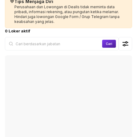
💙
Tips Menjaga Diri
Perusahaan dan Lowongan di Dealls tidak meminta data
pribadi, informasi rekening, atau pungutan ketika melamar.
Hindari juga lowongan Google Form / Grup Telegram tanpa
keabsahan yang jelas.
0 Loker aktif
Cari