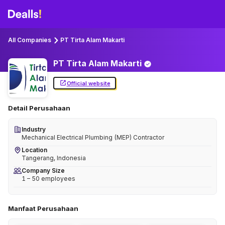
All Companies
PT Tirta Alam Makarti
PT Tirta Alam
Makarti
Official website
Detail Perusahaan
Industry
Mechanical Electrical Plumbing (MEP) Contractor
Location
Tangerang, Indonesia
Company Size
1 – 50 employees
Manfaat Perusahaan