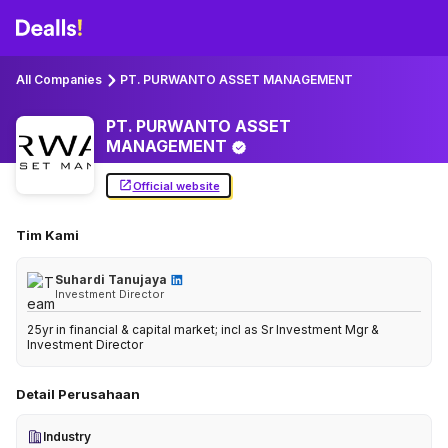
All Companies
PT. PURWANTO ASSET MANAGEMENT
PT. PURWANTO ASSET
MANAGEMENT
Official website
Tim Kami
Suhardi Tanujaya
Investment Director
25yr in financial & capital market; incl as Sr Investment Mgr &
Investment Director
Detail Perusahaan
Industry