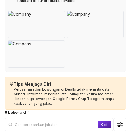
standard of our products/services
💙
Tips Menjaga Diri
Perusahaan dan Lowongan di Dealls tidak meminta data
pribadi, informasi rekening, atau pungutan ketika melamar.
Hindari juga lowongan Google Form / Grup Telegram tanpa
keabsahan yang jelas.
0 Loker aktif
Cari