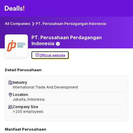
All Companies
PT. Perusahaan Perdagangan Indonesia
PT. Perusahaan Perdagangan
Indonesia
Official website
Detail Perusahaan
Industry
International Trade And Development
Location
Jakarta, Indonesia
Company Size
>100 employees
Manfaat Perusahaan