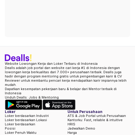
Website Lowongan Kerja dan Loker Terbaru di Indonesia
Dealls adalah job portal dan website cari kerja #1 di Indonesia dengan
lowongan kerja berkualitas dari 7.000+ perusahaan terbaik. Dealls juga
hadir dengan program mentoring gratis untuk pengembangan karir & CV
Reviewer untuk membantu pencari kerja mendapatkan karir impiannya lebih
mudah.
Dapatkan kesempatan pekerjaan baru & belajar dari Mentor terbaik di
Indonesia
Unduh Dealls: Jobs & Mentoring
Loker
Untuk Perusahaan
Loker berdasarkan Industri
ATS & Job Portal untuk Perusahaan
Loker berdasarkan Lokasi
Kantorku: Fast, reliable & intuitive
Loker berdasarkan
HRIS
Posisi
Jadwalkan Demo
Loker Penuh Waktu
Harga