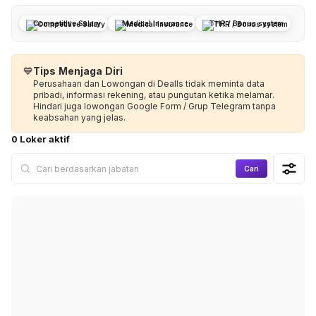
Competitive Salary
Medical Insurance
THR / Bonus system
💙
Tips Menjaga Diri
Perusahaan dan Lowongan di Dealls tidak meminta data
pribadi, informasi rekening, atau pungutan ketika melamar.
Hindari juga lowongan Google Form / Grup Telegram tanpa
keabsahan yang jelas.
0 Loker aktif
Cari