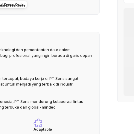
al Dress Code
teknologi dan pemanfaatan data dalam
agi profesional yang ingin berada di garis depan
tercepat, budaya kerja di PT Sens sangat
 untuk menjadi yang terbaik di industri.
donesia, PT Sens mendorong kolaborasi lintas
ng terbuka dan global-minded.
Adaptable