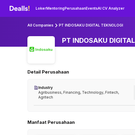
Loker
Mentoring
Perusahaan
Events
AI CV Analyzer
All Companies
PT INDOSAKU DIGITAL TEKNOLOGI
PT INDOSAKU DIGITAL
Detail Perusahaan
Industry
Agribusiness, Financing, Technology, Fintech,
Agritech
Manfaat Perusahaan