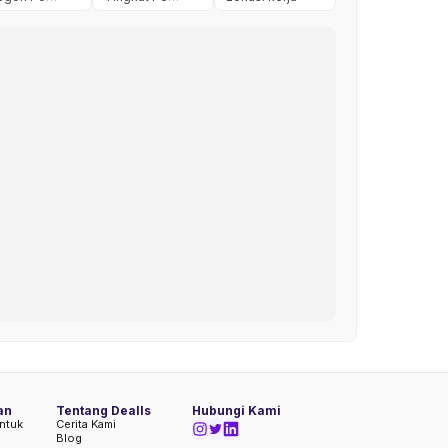
an
Tentang Dealls
Hubungi Kami
ntuk
Cerita Kami
Blog