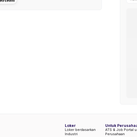
Loker
Untuk Perusaha
Loker berdasarkan
ATS & Job Portal u
Industri
Perusahaan