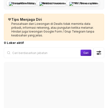
Competitive Salary
Medical Insurance
THR / Bonus system
💙
Tips Menjaga Diri
Perusahaan dan Lowongan di Dealls tidak meminta data
pribadi, informasi rekening, atau pungutan ketika melamar.
Hindari juga lowongan Google Form / Grup Telegram tanpa
keabsahan yang jelas.
0 Loker aktif
Cari