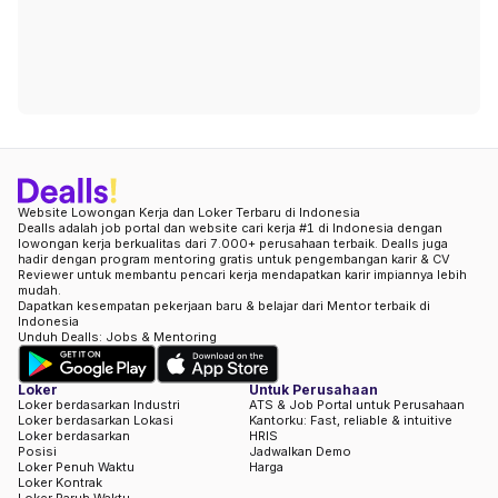
Website Lowongan Kerja dan Loker Terbaru di Indonesia
Dealls adalah job portal dan website cari kerja #1 di Indonesia dengan
lowongan kerja berkualitas dari 7.000+ perusahaan terbaik. Dealls juga
hadir dengan program mentoring gratis untuk pengembangan karir & CV
Reviewer untuk membantu pencari kerja mendapatkan karir impiannya lebih
mudah.
Dapatkan kesempatan pekerjaan baru & belajar dari Mentor terbaik di
Indonesia
Unduh Dealls: Jobs & Mentoring
Loker
Untuk Perusahaan
Loker berdasarkan Industri
ATS & Job Portal untuk Perusahaan
Loker berdasarkan Lokasi
Kantorku: Fast, reliable & intuitive
Loker berdasarkan
HRIS
Posisi
Jadwalkan Demo
Loker Penuh Waktu
Harga
Loker Kontrak