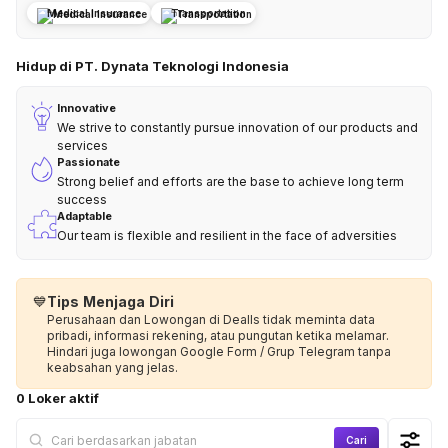
Medical Insurance
Transportation
Hidup di PT. Dynata Teknologi Indonesia
Innovative
We strive to constantly pursue innovation of our products and
services
Passionate
Strong belief and efforts are the base to achieve long term
success
Adaptable
Our team is flexible and resilient in the face of adversities
💙
Tips Menjaga Diri
Perusahaan dan Lowongan di Dealls tidak meminta data
pribadi, informasi rekening, atau pungutan ketika melamar.
Hindari juga lowongan Google Form / Grup Telegram tanpa
keabsahan yang jelas.
0 Loker aktif
Cari