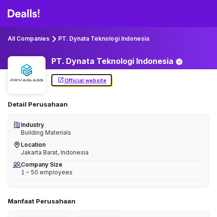
All Companies
PT. Dynata Teknologi Indonesia
PT. Dynata Teknologi
Indonesia
Official website
Detail Perusahaan
Industry
Building Materials
Location
Jakarta Barat, Indonesia
Company Size
1 – 50 employees
Manfaat Perusahaan