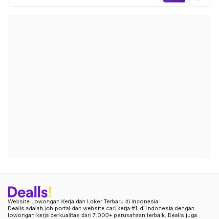
Website Lowongan Kerja dan Loker Terbaru di Indonesia
Dealls adalah job portal dan website cari kerja #1 di Indonesia dengan
lowongan kerja berkualitas dari 7.000+ perusahaan terbaik. Dealls juga