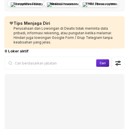
Competitive Salary
Medical Insurance
THR / Bonus system
💙
Tips Menjaga Diri
Perusahaan dan Lowongan di Dealls tidak meminta data
pribadi, informasi rekening, atau pungutan ketika melamar.
Hindari juga lowongan Google Form / Grup Telegram tanpa
keabsahan yang jelas.
0 Loker aktif
Cari