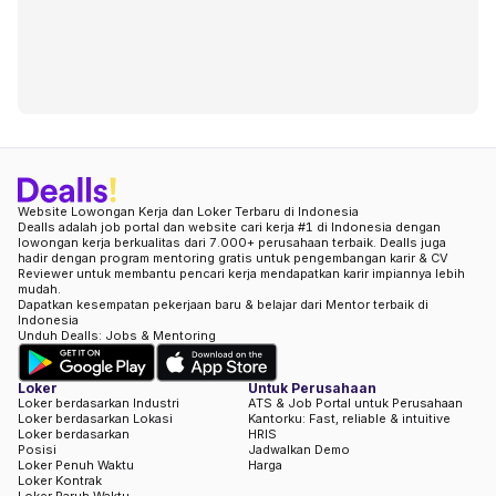
Website Lowongan Kerja dan Loker Terbaru di Indonesia
Dealls adalah job portal dan website cari kerja #1 di Indonesia dengan
lowongan kerja berkualitas dari 7.000+ perusahaan terbaik. Dealls juga
hadir dengan program mentoring gratis untuk pengembangan karir & CV
Reviewer untuk membantu pencari kerja mendapatkan karir impiannya lebih
mudah.
Dapatkan kesempatan pekerjaan baru & belajar dari Mentor terbaik di
Indonesia
Unduh Dealls: Jobs & Mentoring
Loker
Untuk Perusahaan
Loker berdasarkan Industri
ATS & Job Portal untuk Perusahaan
Loker berdasarkan Lokasi
Kantorku: Fast, reliable & intuitive
Loker berdasarkan
HRIS
Posisi
Jadwalkan Demo
Loker Penuh Waktu
Harga
Loker Kontrak