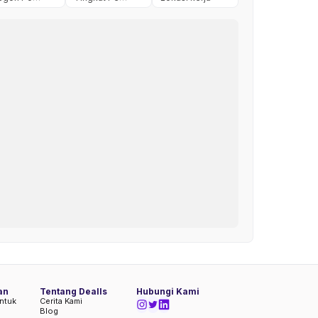
an
Tentang Dealls
Hubungi Kami
ntuk
Cerita Kami
Blog