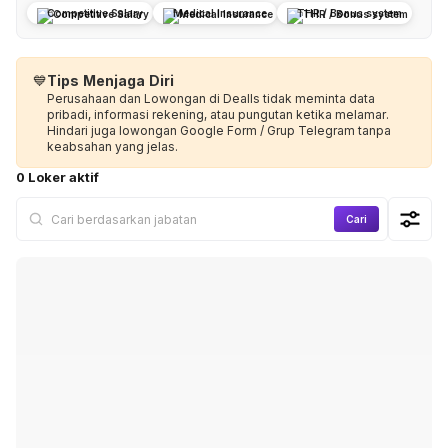
Competitive Salary
Medical Insurance
THR / Bonus system
💙
Tips Menjaga Diri
Perusahaan dan Lowongan di Dealls tidak meminta data
pribadi, informasi rekening, atau pungutan ketika melamar.
Hindari juga lowongan Google Form / Grup Telegram tanpa
keabsahan yang jelas.
0 Loker aktif
Cari