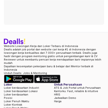
Website Lowongan Kerja dan Loker Terbaru di Indonesia
Dealls adalah job portal dan website cari kerja #1 di Indonesia dengan
lowongan kerja berkualitas dari 7.000+ perusahaan terbaik. Dealls juga
hadir dengan program mentoring gratis untuk pengembangan karir & CV
Reviewer untuk membantu pencari kerja mendapatkan karir impiannya lebih
mudah.
Dapatkan kesempatan pekerjaan baru & belajar dari Mentor terbaik di
Indonesia
Unduh Dealls: Jobs & Mentoring
Loker
Untuk Perusahaan
Loker berdasarkan Industri
ATS & Job Portal untuk Perusahaan
Loker berdasarkan Lokasi
Kantorku: Fast, reliable & intuitive
Loker berdasarkan
HRIS
Posisi
Jadwalkan Demo
Loker Penuh Waktu
Harga
Loker Kontrak