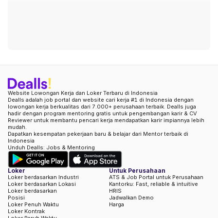
Website Lowongan Kerja dan Loker Terbaru di Indonesia
Dealls adalah job portal dan website cari kerja #1 di Indonesia dengan
lowongan kerja berkualitas dari 7.000+ perusahaan terbaik. Dealls juga
hadir dengan program mentoring gratis untuk pengembangan karir & CV
Reviewer untuk membantu pencari kerja mendapatkan karir impiannya lebih
mudah.
Dapatkan kesempatan pekerjaan baru & belajar dari Mentor terbaik di
Indonesia
Unduh Dealls: Jobs & Mentoring
Loker
Untuk Perusahaan
Loker berdasarkan Industri
ATS & Job Portal untuk Perusahaan
Loker berdasarkan Lokasi
Kantorku: Fast, reliable & intuitive
Loker berdasarkan
HRIS
Posisi
Jadwalkan Demo
Loker Penuh Waktu
Harga
Loker Kontrak