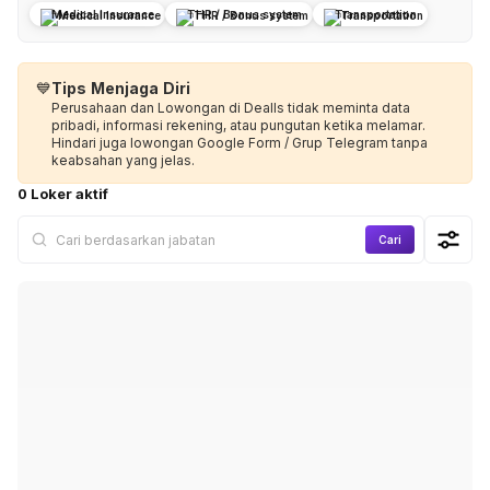
Medical Insurance
THR / Bonus system
Transportation
💙
Tips Menjaga Diri
Perusahaan dan Lowongan di Dealls tidak meminta data
pribadi, informasi rekening, atau pungutan ketika melamar.
Hindari juga lowongan Google Form / Grup Telegram tanpa
keabsahan yang jelas.
0 Loker aktif
Cari