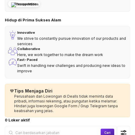
Transportation
Hidup di Prima Sukses Alam
Innovative
We strive to constantly pursue innovation of our products and
services
Collaborative
Here, we work together to make the dream work
Fast-Paced
Swift in handling new challenges and producing new ideas to
improve
💙
Tips Menjaga Diri
Perusahaan dan Lowongan di Dealls tidak meminta data
pribadi, informasi rekening, atau pungutan ketika melamar.
Hindari juga lowongan Google Form / Grup Telegram tanpa
keabsahan yang jelas.
0 Loker aktif
Cari