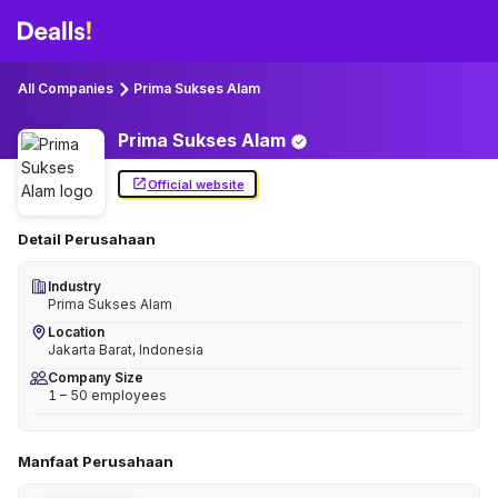
All Companies
Prima Sukses Alam
Prima Sukses
Alam
Official website
Detail Perusahaan
Industry
Prima Sukses Alam
Location
Jakarta Barat, Indonesia
Company Size
1 – 50 employees
Manfaat Perusahaan