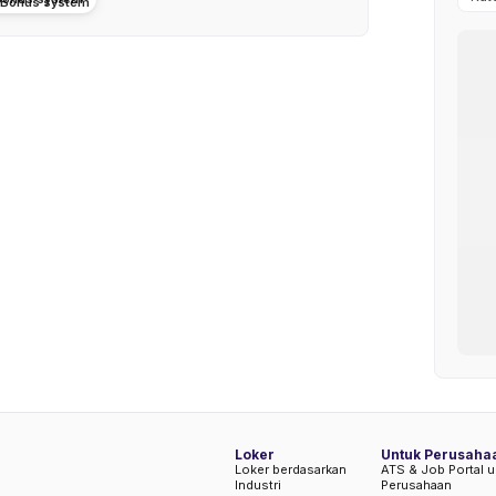
Loker
Untuk Perusaha
Loker berdasarkan
ATS & Job Portal u
Industri
Perusahaan