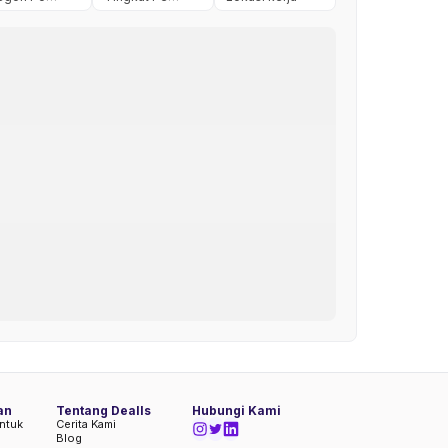
an
Tentang Dealls
Hubungi Kami
ntuk
Cerita Kami
Blog