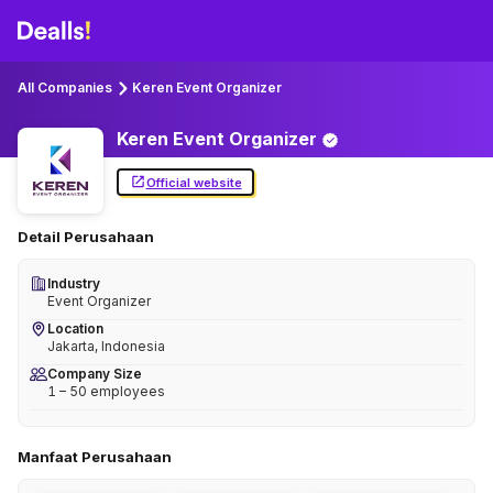
All Companies
Keren Event Organizer
Keren Event
Organizer
Official website
Detail Perusahaan
Industry
Event Organizer
Location
Jakarta, Indonesia
Company Size
1 – 50 employees
Manfaat Perusahaan