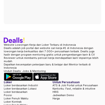
Website Lowongan Kerja dan Loker Terbaru di Indonesia
Dealls adalah job portal dan website cari kerja #1 di Indonesia dengan
lowongan kerja berkualitas dari 7.000+ perusahaan terbaik. Dealls juga
hadir dengan program mentoring gratis untuk pengembangan karir & CV
Reviewer untuk membantu pencari kerja mendapatkan karir impiannya lebih
mudah.
Dapatkan kesempatan pekerjaan baru & belajar dari Mentor terbaik di
Indonesia
Unduh Dealls: Jobs & Mentoring
Loker
Untuk Perusahaan
Loker berdasarkan Industri
ATS & Job Portal untuk Perusahaan
Loker berdasarkan Lokasi
Kantorku: Fast, reliable & intuitive
Loker berdasarkan
HRIS
Posisi
Jadwalkan Demo
Loker Penuh Waktu
Harga
Loker Kontrak