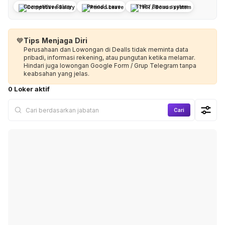
Competitive Salary
Period Leave
THR / Bonus system
💙
Tips Menjaga Diri
Perusahaan dan Lowongan di Dealls tidak meminta data
pribadi, informasi rekening, atau pungutan ketika melamar.
Hindari juga lowongan Google Form / Grup Telegram tanpa
keabsahan yang jelas.
0 Loker aktif
Cari