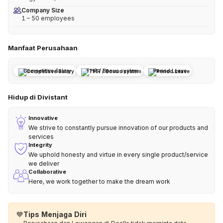
Company Size
1 – 50 employees
Manfaat Perusahaan
Competitive Salary
THR / Bonus system
Period Leave
Hidup di Divistant
Innovative
We strive to constantly pursue innovation of our products and
services
Integrity
We uphold honesty and virtue in every single product/service
we deliver
Collaborative
Here, we work together to make the dream work
💙
Tips Menjaga Diri