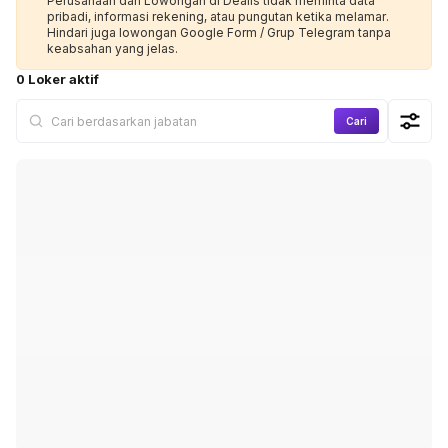
Perusahaan dan Lowongan di Dealls tidak meminta data
pribadi, informasi rekening, atau pungutan ketika melamar.
Hindari juga lowongan Google Form / Grup Telegram tanpa
keabsahan yang jelas.
0 Loker aktif
Cari