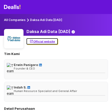
All Companies
Daksa Adi Data [DAD]
Daksa Adi Data
[DAD]
Official website
Tim Kami
Erwin Panigoro
Founder & CEO
Indah S.
Human Resource Specialist and General Affair
Detail Perusahaan