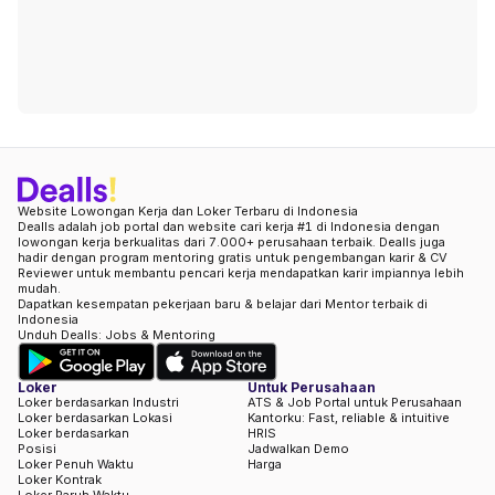
Website Lowongan Kerja dan Loker Terbaru di Indonesia
Dealls adalah job portal dan website cari kerja #1 di Indonesia dengan
lowongan kerja berkualitas dari 7.000+ perusahaan terbaik. Dealls juga
hadir dengan program mentoring gratis untuk pengembangan karir & CV
Reviewer untuk membantu pencari kerja mendapatkan karir impiannya lebih
mudah.
Dapatkan kesempatan pekerjaan baru & belajar dari Mentor terbaik di
Indonesia
Unduh Dealls: Jobs & Mentoring
Loker
Untuk Perusahaan
Loker berdasarkan Industri
ATS & Job Portal untuk Perusahaan
Loker berdasarkan Lokasi
Kantorku: Fast, reliable & intuitive
Loker berdasarkan
HRIS
Posisi
Jadwalkan Demo
Loker Penuh Waktu
Harga
Loker Kontrak