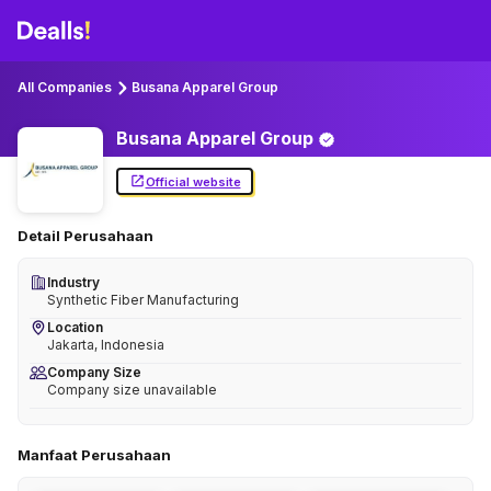
All Companies
Busana Apparel Group
Busana Apparel
Group
Official website
Detail Perusahaan
Industry
Synthetic Fiber Manufacturing
Location
Jakarta, Indonesia
Company Size
Company size unavailable
Manfaat Perusahaan