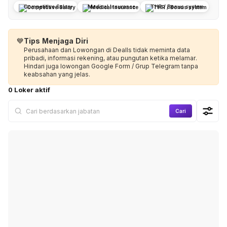
Competitive Salary
Medical Insurance
THR / Bonus system
💙
Tips Menjaga Diri
Perusahaan dan Lowongan di Dealls tidak meminta data
pribadi, informasi rekening, atau pungutan ketika melamar.
Hindari juga lowongan Google Form / Grup Telegram tanpa
keabsahan yang jelas.
0 Loker aktif
Cari