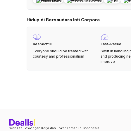
Hidup di Bersaudara Inti Corpora
Respectful
Fast-Paced
Everyone should be treated with
Swift in handling
courtesy and professionalism
and producing ne
improve
Website Lowongan Kerja dan Loker Terbaru di Indonesia