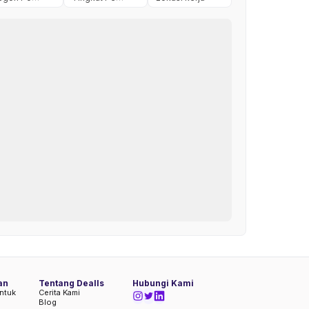
an
Tentang Dealls
Hubungi Kami
ntuk
Cerita Kami
Blog