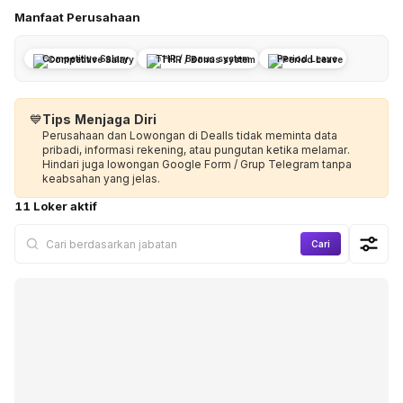
Manfaat Perusahaan
Competitive Salary
THR / Bonus system
Period Leave
💙
Tips Menjaga Diri
Perusahaan dan Lowongan di Dealls tidak meminta data
pribadi, informasi rekening, atau pungutan ketika melamar.
Hindari juga lowongan Google Form / Grup Telegram tanpa
keabsahan yang jelas.
11 Loker aktif
Cari