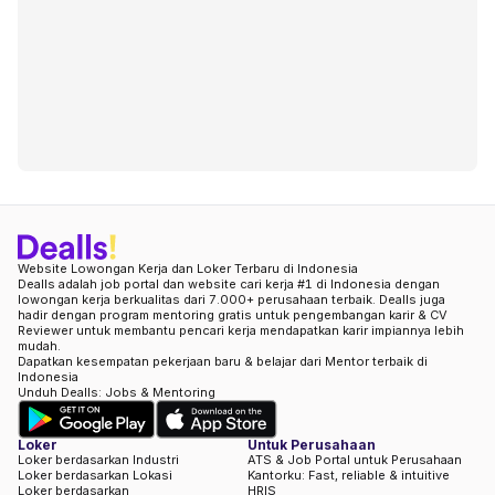
Website Lowongan Kerja dan Loker Terbaru di Indonesia
Dealls adalah job portal dan website cari kerja #1 di Indonesia dengan
lowongan kerja berkualitas dari 7.000+ perusahaan terbaik. Dealls juga
hadir dengan program mentoring gratis untuk pengembangan karir & CV
Reviewer untuk membantu pencari kerja mendapatkan karir impiannya lebih
mudah.
Dapatkan kesempatan pekerjaan baru & belajar dari Mentor terbaik di
Indonesia
Unduh Dealls: Jobs & Mentoring
Loker
Untuk Perusahaan
Loker berdasarkan Industri
ATS & Job Portal untuk Perusahaan
Loker berdasarkan Lokasi
Kantorku: Fast, reliable & intuitive
Loker berdasarkan
HRIS