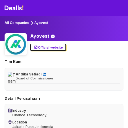
All Companies
Ayovest
Ayovest
Official website
Tim Kami
Andika Setiadi
Board of Commissioner
Detail Perusahaan
Industry
Finance Technology,
Location
Jakarta Pusat, Indonesia