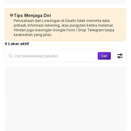
💙
Tips Menjaga Diri
Perusahaan dan Lowongan di Dealls tidak meminta data
pribadi, informasi rekening, atau pungutan ketika melamar.
Hindari juga lowongan Google Form / Grup Telegram tanpa
keabsahan yang jelas.
0 Loker aktif
Cari