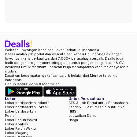
Website Lowongan Kerja dan Loker Terbaru di Indonesia
Dealls adalah job portal dan website cari kerja #1 di Indonesia dengan
lowongan kerja berkualitas dari 7.000+ perusahaan terbaik. Dealls juga
hadir dengan program mentoring gratis untuk pengembangan karir & CV
Reviewer untuk membantu pencari kerja mendapatkan karir impiannya lebih
mudah.
Dapatkan kesempatan pekerjaan baru & belajar dari Mentor terbaik di
Indonesia
Unduh Dealls: Jobs & Mentoring
Loker
Untuk Perusahaan
Loker berdasarkan Industri
ATS & Job Portal untuk Perusahaan
Loker berdasarkan Lokasi
Kantorku: Fast, reliable & intuitive
Loker berdasarkan
HRIS
Posisi
Jadwalkan Demo
Loker Penuh Waktu
Harga
Loker Kontrak
Loker Paruh Waktu
Loker Magang