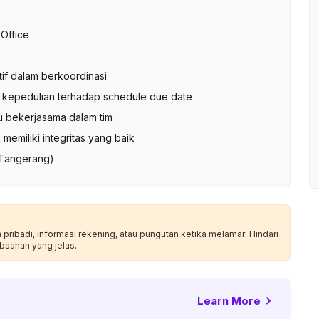
Office
ktif dalam berkoordinasi
 kepedulian terhadap schedule due date
pu bekerjasama dalam tim
memiliki integritas yang baik
 Tangerang)
ribadi, informasi rekening, atau pungutan ketika melamar. Hindari
bsahan yang jelas.
Learn More