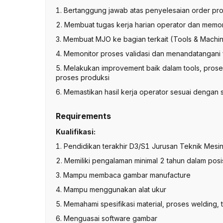
1. Bertanggung jawab atas penyelesaian order prod
2. Membuat tugas kerja harian operator dan memon
3. Membuat MJO ke bagian terkait (Tools & Machi
4. Memonitor proses validasi dan menandatangani 
5. Melakukan improvement baik dalam tools, proses,
proses produksi
6. Memastikan hasil kerja operator sesuai dengan 
Requirements
Kualifikasi:
1. Pendidikan terakhir D3/S1 Jurusan Teknik Mesin 
2. Memiliki pengalaman minimal 2 tahun dalam pos
3. Mampu membaca gambar manufacture
4. Mampu menggunakan alat ukur
5. Memahami spesifikasi material, proses welding,
6. Menguasai software gambar