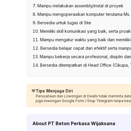
7. Mampu melakukan assembly/instal di proyek
8. Mampu mengoperasikan komputer terutama Ms. 
9. Bersedia untuk tugas di Site
10. Memiliki skill komunikasi yang baik, serta proa
11. Mampu mengatur waktu yang baik dan memiliki
12. Bersedia belajar cepat dan efektif serta mam
13. Mampu bekerja secara profesional, disiplin dan 
14. Bersedia ditempatkan di Head Office (Cikupa,
💙
Tips Menjaga Diri
Perusahaan dan Lowongan di Dealls tidak meminta data p
juga lowongan Google Form / Grup Telegram tanpa kea
About
PT Beton Perkasa Wijaksana