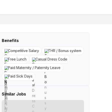
Benefits
Competitive Salary
THR / Bonus system
Free Lunch
Casual Dress Code
Paid Maternity / Paternity Leave
Paid Sick Days
Similar Jobs