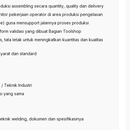
uksi assembling secara quantity, quality dan delivery
itor pekerjaan operator di area produksi pengelasan
ne) guna mensupport jalannya proses produksi
form validasi yang dibuat Bagian Toolshop
 tata letak untuk meningkatkan kuantitas dan kualitas
syarat dan standard
/ Teknik Industri
isi yang sama
 teknik welding, dokumen dan spesifikasinya