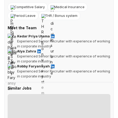
Competitive Salary
Medical Insurance
Period Leave
THR / Bonus system
Meet the Team
Kedar Priya Utama
Experienced Senior Recruiter with experience of working
in corporate industry
Alya Zahra
Experienced Senior Recruiter with experience of working
in corporate industry
Robby Faryansyah
Experienced Senior Recruiter with experience of working
in corporate industry
Similar Jobs