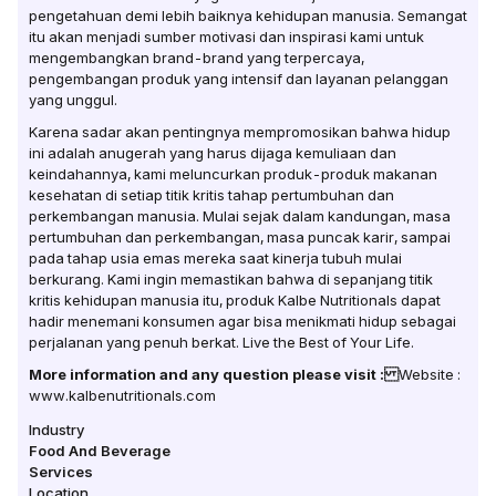
pengetahuan demi lebih baiknya kehidupan manusia. Semangat
itu akan menjadi sumber motivasi dan inspirasi kami untuk
mengembangkan brand-brand yang terpercaya,
pengembangan produk yang intensif dan layanan pelanggan
yang unggul.
Karena sadar akan pentingnya mempromosikan bahwa hidup
ini adalah anugerah yang harus dijaga kemuliaan dan
keindahannya, kami meluncurkan produk-produk makanan
kesehatan di setiap titik kritis tahap pertumbuhan dan
perkembangan manusia. Mulai sejak dalam kandungan, masa
pertumbuhan dan perkembangan, masa puncak karir, sampai
pada tahap usia emas mereka saat kinerja tubuh mulai
berkurang. Kami ingin memastikan bahwa di sepanjang titik
kritis kehidupan manusia itu, produk Kalbe Nutritionals dapat
hadir menemani konsumen agar bisa menikmati hidup sebagai
perjalanan yang penuh berkat. Live the Best of Your Life.
More information and any question please visit :
Website :
www.kalbenutritionals.com
Industry
Food And Beverage
Services
Location