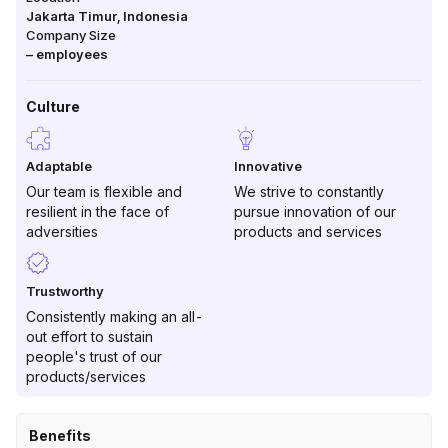
Jakarta Timur
,
Indonesia
Company Size
–
employees
Culture
Adaptable
Innovative
Our team is flexible and
We strive to constantly
resilient in the face of
pursue innovation of our
adversities
products and services
Trustworthy
Consistently making an all-
out effort to sustain
people's trust of our
products/services
Benefits