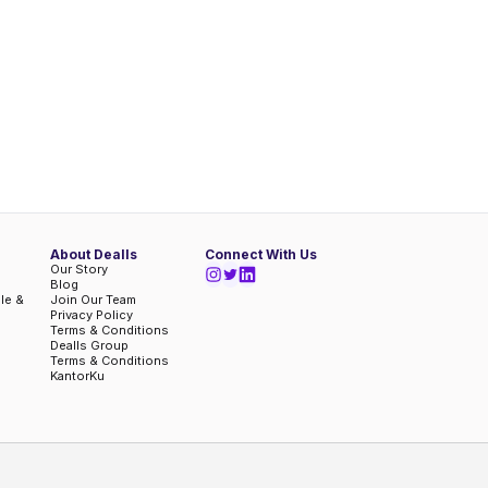
About Dealls
Connect With Us
Our Story
Blog
ble &
Join Our Team
Privacy Policy
Terms & Conditions
Dealls Group
Terms & Conditions
KantorKu