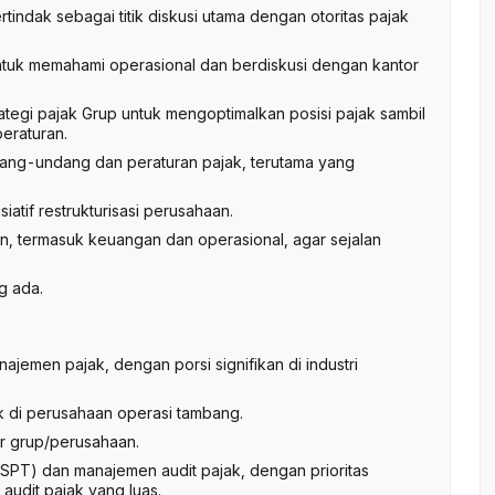
indak sebagai titik diskusi utama dengan otoritas pajak
ntuk memahami operasional dan berdiskusi dengan kantor
gi pajak Grup untuk mengoptimalkan posisi pajak sambil
eraturan.
ang-undang dan peraturan pajak, terutama yang
atif restrukturisasi perusahaan.
, termasuk keuangan dan operasional, agar sejalan
g ada.
jemen pajak, dengan porsi signifikan di industri
k di perusahaan operasi tambang.
ur grup/perusahaan.
 SPT) dan manajemen audit pajak, dengan prioritas
udit pajak yang luas.