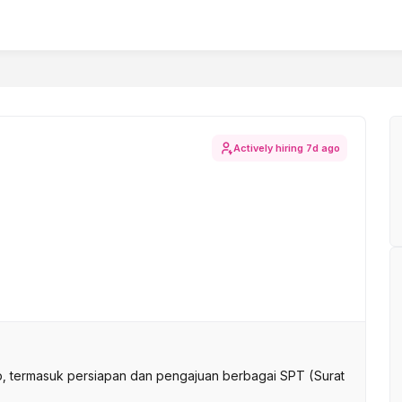
Actively hiring
7d ago
, termasuk persiapan dan pengajuan berbagai SPT (Surat