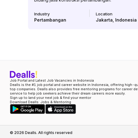
Industry
Location
Pertambangan
Jakarta
,
Indonesia
Job Portal and Latest Job Vacancies in Indonesia
Dealls is the #1 job portal and career website in Indonesia, offering high-q
top companies. Dealls also provides free mentoring programs for career d
service to help job seekers achieve their dream careers more easily.
Sign up to land your next job & find your mentor
Download Dealls: Jobs & Mentoring
©
2026
Dealls. All rights reserved