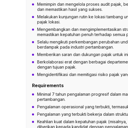
Memimpin dan mengelola proses audit pajak, bert
dan memastikan hasil yang sukses.
Melakukan kunjungan rutin ke lokasi tambang u
pajak lokasi.
Mengembangkan dan mengimplementasikan strate
memastikan kepatuhan penuh terhadap semua p
Selalu mengikuti perkembangan perubahan und
berdampak pada industri pertambangan.
Memberikan saran dan dukungan pajak untuk inisi
Berkolaborasi erat dengan berbagai departemen
dengan tujuan pajak.
Mengidentifikasi dan memitigasi risiko pajak yan
Requirements
Minimal 7 tahun pengalaman progresif dalam mana
pertambangan.
Pengalaman operasional yang terbukti, termasu
Pengalaman yang terbukti bekerja dalam strukt
Keahlian kuat dalam kepatuhan pajak (misalnya,
diberikan kepada kandidat dengan pengalaman a