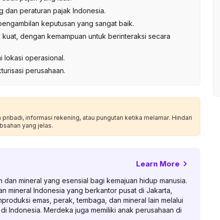
dan peraturan pajak Indonesia.
 pengambilan keputusan yang sangat baik.
g kuat, dengan kemampuan untuk berinteraksi secara
.
lokasi operasional.
turisasi perusahaan.
ribadi, informasi rekening, atau pungutan ketika melamar. Hindari
bsahan yang jelas.
Learn More
dan mineral yang esensial bagi kemajuan hidup manusia.
mineral Indonesia yang berkantor pusat di Jakarta,
roduksi emas, perak, tembaga, dan mineral lain melalui
di Indonesia. Merdeka juga memiliki anak perusahaan di