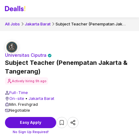
Subject Teacher (Penempatan Jakarta & Tangerang)
All Jobs
Jakarta Barat
Universitas Ciputra
Subject Teacher (Penempatan Jakarta &
Tangerang)
Actively hiring
9h ago
Full-Time
On-site
•
Jakarta Barat
Min. Freshgrad
Negotiable
Easy Apply
No Sign Up Required!