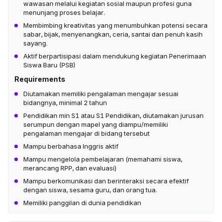
wawasan melalui kegiatan sosial maupun profesi guna
menunjang proses belajar.
Membimbing kreativitas yang menumbuhkan potensi secara
sabar, bijak, menyenangkan, ceria, santai dan penuh kasih
sayang.
Aktif berpartisipasi dalam mendukung kegiatan Penerimaan
Siswa Baru (PSB)
Requirements
Diutamakan memiliki pengalaman mengajar sesuai
bidangnya, minimal 2 tahun
Pendidikan min S1 atau S1 Pendidikan, diutamakan jurusan
serumpun dengan mapel yang diampu/memiliki
pengalaman mengajar di bidang tersebut
Mampu berbahasa Inggris aktif
Mampu mengelola pembelajaran (memahami siswa,
merancang RPP, dan evaluasi)
Mampu berkomunikasi dan berinteraksi secara efektif
dengan siswa, sesama guru, dan orang tua.
Memiliki panggilan di dunia pendidikan