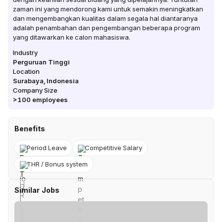
zaman ini yang mendorong kami untuk semakin meningkatkan
dan mengembangkan kualitas dalam segala hal diantaranya
adalah penambahan dan pengembangan beberapa program
yang ditawarkan ke calon mahasiswa.
Industry
Perguruan Tinggi
Location
Surabaya
,
Indonesia
Company Size
>100
employees
Benefits
Period Leave
Competitive Salary
THR / Bonus system
Similar Jobs