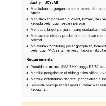
Industry - JOYLAB.
Melakukan kunjungan ke store, event, dan area 
offline.
Menjalankan penjualan di event, bazaar, dan 
kepada pelanggan secara persuasif.
Mencapai target penjualan yang ditetapkan melal
Memastikan display produk, ketersediaan stok, s
optimal.
Melakukan monitoring pasar (penjualan, kompet
pelanggan/PIC, serta menyusun laporan aktivitas
Requirements
Pendidikan minimal SMA/SMK hingga D3/S1 atau
Memiliki pengalaman di bidang sales offline, even
Memiliki ketertarikan dan/atau pengalaman di indu
Bersedia bekerja secara mobile, melakukan kun
kebutuhan.