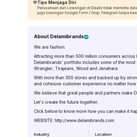
💙
Tips Menjaga Diri
Perusahaan dan Lowongan di Dealls tidak meminta data p
juga lowongan Google Form / Grup Telegram tanpa kea
About
Delamibrands
We are fashion.
Attracting more than 500 million consumers across
Delamibrands'​ portfolio includes some of the most 
Wrangler, Tirajeans, Wood and Jenahara.
With more than 300 stores and backed up by strong
and cohesive customer experience no matter how 
We believe that great people and partners make 
Let's create the future together.
Click below to know more how you can make it ha
WEBSITE: http://www.delamibrands.com
Industry
Location