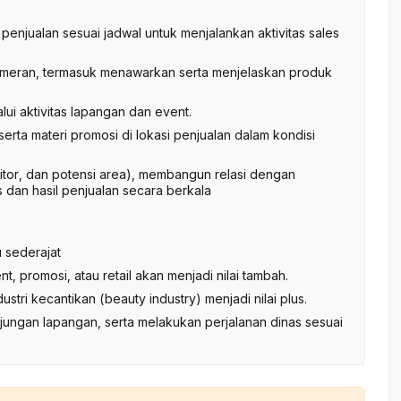
penjualan sesuai jadwal untuk menjalankan aktivitas sales
pameran, termasuk menawarkan serta menjelaskan produk
ui aktivitas lapangan dan event.
erta materi promosi di lokasi penjualan dalam kondisi
itor, dan potensi area), membangun relasi dengan
 dan hasil penjualan secara berkala
 sederajat
t, promosi, atau retail akan menjadi nilai tambah.
stri kecantikan (beauty industry) menjadi nilai plus.
jungan lapangan, serta melakukan perjalanan dinas sesuai