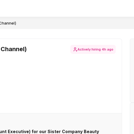
 Channel)
 Channel)
Actively hiring
4h ago
unt Executive) for our Sister Company Beauty