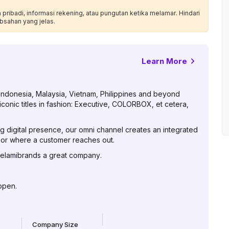
ribadi, informasi rekening, atau pungutan ketika melamar. Hindari
bsahan yang jelas.
Learn More
 Indonesia, Malaysia, Vietnam, Philippines and beyond
iconic titles in fashion: Executive, COLORBOX, et cetera,
 digital presence, our omni channel creates an integrated
or where a customer reaches out.
Delamibrands a great company.
ppen.
Company Size