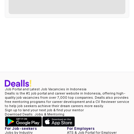
Job Portal and Latest Job Vacancies in Indonesia
Dealls is the #1 job portal and career website in Indonesia, offering high-
quality job vacancies from over 7,000 top companies. Dealls also provides
free mentoring programs for career development and a CV Reviewer service
to help job seekers achieve their dream careers more easily.
Sign up to land your next job & find your mentor
Download Dealls: Jobs & Mentoring
For Job-seekers
For Employers
Jobs by Industry
ATS & Job Portal for Employer