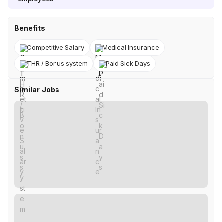
Benefits
Competitive Salary
Medical Insurance
THR / Bonus system
Paid Sick Days
Similar Jobs