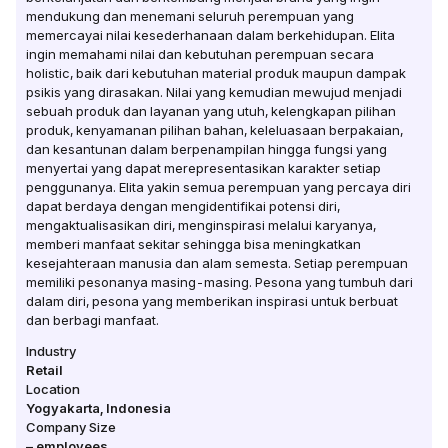
mendukung dan menemani seluruh perempuan yang
memercayai nilai kesederhanaan dalam berkehidupan. Elita
ingin memahami nilai dan kebutuhan perempuan secara
holistic, baik dari kebutuhan material produk maupun dampak
psikis yang dirasakan. Nilai yang kemudian mewujud menjadi
sebuah produk dan layanan yang utuh, kelengkapan pilihan
produk, kenyamanan pilihan bahan, keleluasaan berpakaian,
dan kesantunan dalam berpenampilan hingga fungsi yang
menyertai yang dapat merepresentasikan karakter setiap
penggunanya. Elita yakin semua perempuan yang percaya diri
dapat berdaya dengan mengidentifikai potensi diri,
mengaktualisasikan diri, menginspirasi melalui karyanya,
memberi manfaat sekitar sehingga bisa meningkatkan
kesejahteraan manusia dan alam semesta. Setiap perempuan
memiliki pesonanya masing-masing. Pesona yang tumbuh dari
dalam diri, pesona yang memberikan inspirasi untuk berbuat
dan berbagi manfaat.
Industry
Retail
Location
Yogyakarta
,
Indonesia
Company Size
–
employees