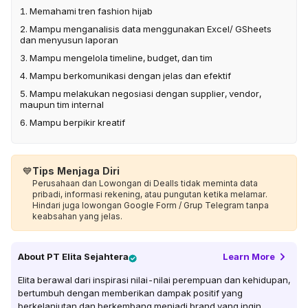
1. Memahami tren fashion hijab
2. Mampu menganalisis data menggunakan Excel/ GSheets
dan menyusun laporan
3. Mampu mengelola timeline, budget, dan tim
4. Mampu berkomunikasi dengan jelas dan efektif
5. Mampu melakukan negosiasi dengan supplier, vendor,
maupun tim internal
6. Mampu berpikir kreatif
💙
Tips Menjaga Diri
Perusahaan dan Lowongan di Dealls tidak meminta data
pribadi, informasi rekening, atau pungutan ketika melamar.
Hindari juga lowongan Google Form / Grup Telegram tanpa
keabsahan yang jelas.
About
PT Elita Sejahtera
Learn More
Elita berawal dari inspirasi nilai-nilai perempuan dan kehidupan,
bertumbuh dengan memberikan dampak positif yang
berkelanjutan dan berkembang menjadi brand yang ingin