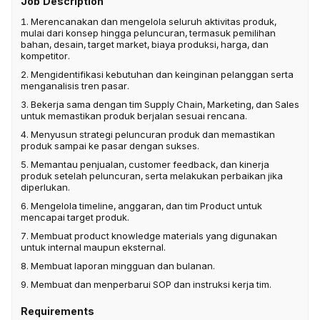
Job Description
1. Merencanakan dan mengelola seluruh aktivitas produk,
mulai dari konsep hingga peluncuran, termasuk pemilihan
bahan, desain, target market, biaya produksi, harga, dan
kompetitor.
2. Mengidentifikasi kebutuhan dan keinginan pelanggan serta
menganalisis tren pasar.
3. Bekerja sama dengan tim Supply Chain, Marketing, dan Sales
untuk memastikan produk berjalan sesuai rencana.
4. Menyusun strategi peluncuran produk dan memastikan
produk sampai ke pasar dengan sukses.
5. Memantau penjualan, customer feedback, dan kinerja
produk setelah peluncuran, serta melakukan perbaikan jika
diperlukan.
6. Mengelola timeline, anggaran, dan tim Product untuk
mencapai target produk.
7. Membuat product knowledge materials yang digunakan
untuk internal maupun eksternal.
8. Membuat laporan mingguan dan bulanan.
9. Membuat dan menperbarui SOP dan instruksi kerja tim.
Requirements