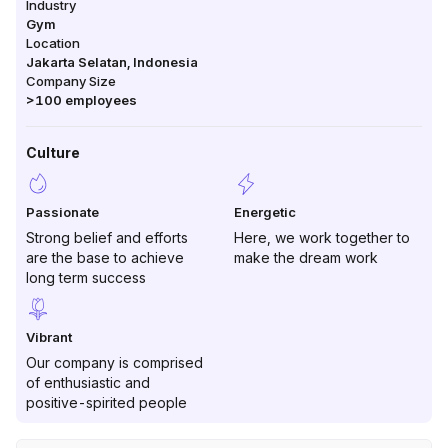
Industry
Gym
Location
Jakarta Selatan
,
Indonesia
Company Size
>100
employees
Culture
Passionate
Energetic
Strong belief and efforts
Here, we work together to
are the base to achieve
make the dream work
long term success
Vibrant
Our company is comprised
of enthusiastic and
positive-spirited people