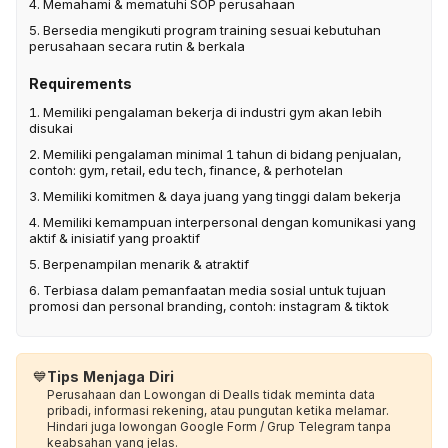
4. Memahami & mematuhi SOP perusahaan
5. Bersedia mengikuti program training sesuai kebutuhan
perusahaan secara rutin & berkala
Requirements
1. Memiliki pengalaman bekerja di industri gym akan lebih
disukai
2. Memiliki pengalaman minimal 1 tahun di bidang penjualan,
contoh: gym, retail, edu tech, finance, & perhotelan
3. Memiliki komitmen & daya juang yang tinggi dalam bekerja
4. Memiliki kemampuan interpersonal dengan komunikasi yang
aktif & inisiatif yang proaktif
5. Berpenampilan menarik & atraktif
6. Terbiasa dalam pemanfaatan media sosial untuk tujuan
promosi dan personal branding, contoh: instagram & tiktok
💙
Tips Menjaga Diri
Perusahaan dan Lowongan di Dealls tidak meminta data
pribadi, informasi rekening, atau pungutan ketika melamar.
Hindari juga lowongan Google Form / Grup Telegram tanpa
keabsahan yang jelas.