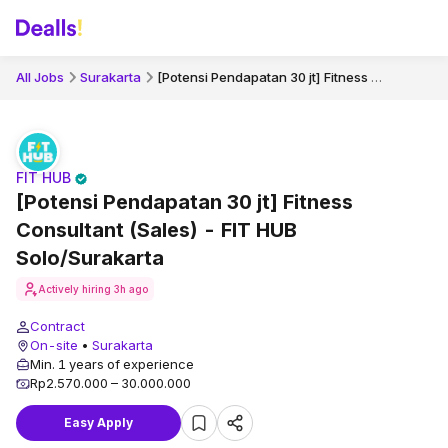
[Potensi Pendapatan 30 jt] Fitness Consultant (Sales) - FIT HUB Solo/Surakarta
All Jobs
Surakarta
FIT HUB
[Potensi Pendapatan 30 jt] Fitness
Consultant (Sales) - FIT HUB
Solo/Surakarta
Actively hiring
3h ago
Contract
On-site
•
Surakarta
Min. 1 years of experience
Rp2.570.000 – 30.000.000
Easy Apply