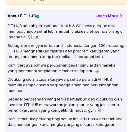
About
FIT HUB
Learn More
FIT HUB adalah perusahaan Health & Wellness dengan misi
membuat hidup sehat lebih mudah diakses oleh semua orang di
Indonesia. 💪🇮🇩
Sebagai brand gym terbesar di Indonesia dengan 130+ cabang,
FIT HUB menghadirkan fasilitas dan program kebugaran yang
terjangkau namun tetap berkualitas di berbagai kota.
Kami percaya bahwa perubahan besar dimulai dari mereka
yang menemani perjalanan member setiap hari. 🤝
Didukung oleh ratusan karyawan, setiap peran di FIT HUB
memiliki dampak nyata bagi pengalaman dan perkembangan
member.
Sebagai perusahaan yang terus bertumbuh dan didukung oleh
investor, FIT HUB menawarkan jenjang karier yang jelas serta
benefit karyawan yang kompetitif di industri gym. 🚀
Kami membuka peluang bagi setiap individu untuk berkembang
dan membangun karier jangka panjang di dunia kebugaran.