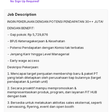
No Sign Up Required!
Job Description
INGIN PEKERJAAN DENGAN POTENSI PENDAPATAN 30++ JUTA!
DENGAN BENEFIT:
- Gaji pokok: Rp 5,729,876
- BPJS Ketenagakerjaan & Kesehatan
- Potensi Pendapatan dengan Komisi tak terbatas
- Jenjang Karir hingga Level Managerial
- Early wage access
Deskripsi Pekerjaan:
1. Mencapai target penjualan membership baru & paket PT
yang telah ditetapkan oleh perusahaan tiap bulannya (target
pendapatan & jumlah unit)
2. Secara proaktif mampu mempromosikan &
mempresentasikan produk, program, dan layanan FIT HUB
dengan baik
3. Bersedia untuk melakukan aktivitas sales eksternal, seperti
canvassing, flyering, event dan open booth