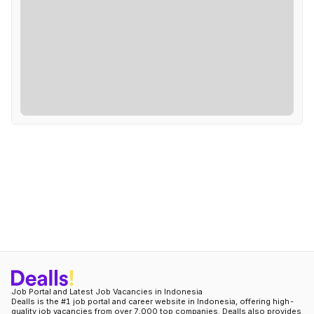
Job Portal and Latest Job Vacancies in Indonesia
Dealls is the #1 job portal and career website in Indonesia, offering high-
quality job vacancies from over 7,000 top companies. Dealls also provides