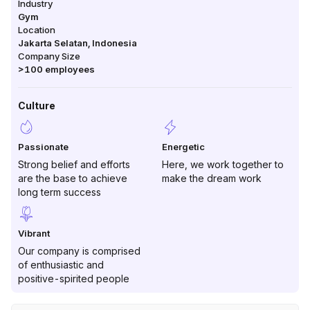
Industry
Gym
Location
Jakarta Selatan
,
Indonesia
Company Size
>100
employees
Culture
Passionate
Energetic
Strong belief and efforts
Here, we work together to
are the base to achieve
make the dream work
long term success
Vibrant
Our company is comprised
of enthusiastic and
positive-spirited people