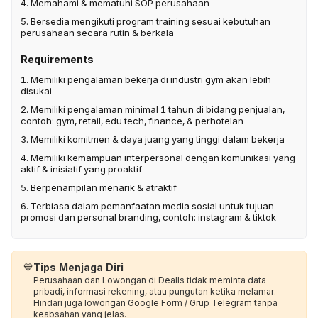
4. Memahami & mematuhi SOP perusahaan
5. Bersedia mengikuti program training sesuai kebutuhan
perusahaan secara rutin & berkala
Requirements
1. Memiliki pengalaman bekerja di industri gym akan lebih
disukai
2. Memiliki pengalaman minimal 1 tahun di bidang penjualan,
contoh: gym, retail, edu tech, finance, & perhotelan
3. Memiliki komitmen & daya juang yang tinggi dalam bekerja
4. Memiliki kemampuan interpersonal dengan komunikasi yang
aktif & inisiatif yang proaktif
5. Berpenampilan menarik & atraktif
6. Terbiasa dalam pemanfaatan media sosial untuk tujuan
promosi dan personal branding, contoh: instagram & tiktok
💙
Tips Menjaga Diri
Perusahaan dan Lowongan di Dealls tidak meminta data
pribadi, informasi rekening, atau pungutan ketika melamar.
Hindari juga lowongan Google Form / Grup Telegram tanpa
keabsahan yang jelas.