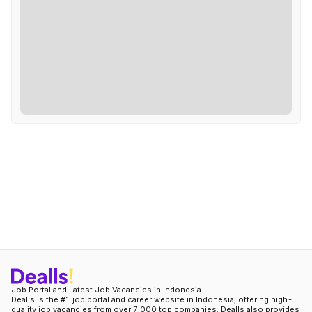
Job Portal and Latest Job Vacancies in Indonesia
Dealls is the #1 job portal and career website in Indonesia, offering high-
quality job vacancies from over 7,000 top companies. Dealls also provides