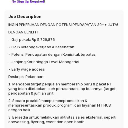
No Sign Up Required!
Job Description
INGIN PEKERJAAN DENGAN POTENSI PENDAPATAN 30++ JUTA!
DENGAN BENEFIT:
- Gaji pokok: Rp 5,729,876
- BPJS Ketenagakerjaan & Kesehatan
- Potensi Pendapatan dengan Komisi tak terbatas
- Jenjang Karir hingga Level Managerial
- Early wage access
Deskripsi Pekerjaan:
1. Mencapai target penjualan membership baru & paket PT
yang telah ditetapkan oleh perusahaan tiap bulannya (target
pendapatan & jumlah unit)
2. Secara proaktif mampu mempromosikan &
mempresentasikan produk, program, dan layanan FIT HUB
dengan baik
3. Bersedia untuk melakukan aktivitas sales eksternal, seperti
canvassing, flyering, event dan open booth