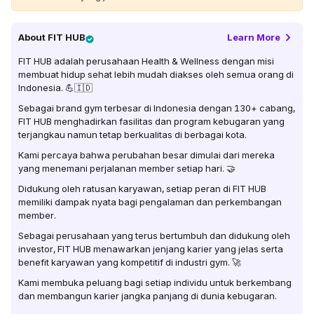
About
FIT HUB
Learn More
FIT HUB adalah perusahaan Health & Wellness dengan misi
membuat hidup sehat lebih mudah diakses oleh semua orang di
Indonesia. 💪🇮🇩
Sebagai brand gym terbesar di Indonesia dengan 130+ cabang,
FIT HUB menghadirkan fasilitas dan program kebugaran yang
terjangkau namun tetap berkualitas di berbagai kota.
Kami percaya bahwa perubahan besar dimulai dari mereka
yang menemani perjalanan member setiap hari. 🤝
Didukung oleh ratusan karyawan, setiap peran di FIT HUB
memiliki dampak nyata bagi pengalaman dan perkembangan
member.
Sebagai perusahaan yang terus bertumbuh dan didukung oleh
investor, FIT HUB menawarkan jenjang karier yang jelas serta
benefit karyawan yang kompetitif di industri gym. 🚀
Kami membuka peluang bagi setiap individu untuk berkembang
dan membangun karier jangka panjang di dunia kebugaran.