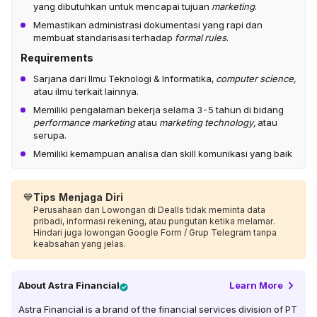
yang dibutuhkan untuk mencapai tujuan
marketing
.
Memastikan administrasi dokumentasi yang rapi dan
membuat standarisasi terhadap
formal rules
.
Requirements
Sarjana dari Ilmu Teknologi & Informatika,
computer science,
atau ilmu terkait lainnya.
Memiliki pengalaman bekerja selama 3-5 tahun di bidang
performance marketing
atau
marketing technology,
atau
serupa.
Memiliki kemampuan analisa dan skill komunikasi yang baik
💙
Tips Menjaga Diri
Perusahaan dan Lowongan di Dealls tidak meminta data
pribadi, informasi rekening, atau pungutan ketika melamar.
Hindari juga lowongan Google Form / Grup Telegram tanpa
keabsahan yang jelas.
About
Astra Financial
Learn More
Astra Financial is a brand of the financial services division of PT