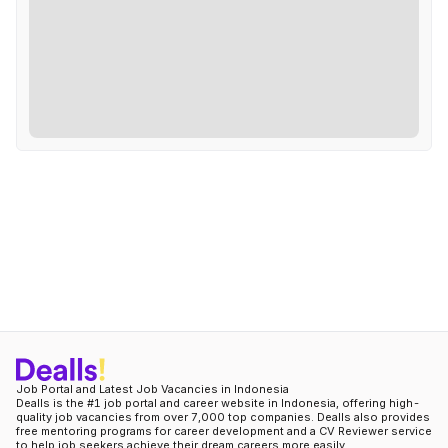
Job Portal and Latest Job Vacancies in Indonesia
Dealls is the #1 job portal and career website in Indonesia, offering high-
quality job vacancies from over 7,000 top companies. Dealls also provides
free mentoring programs for career development and a CV Reviewer service
to help job seekers achieve their dream careers more easily.