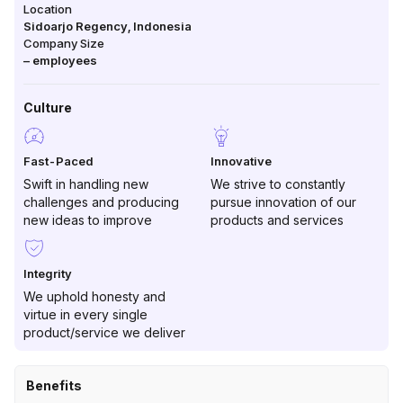
Location
Sidoarjo Regency
,
Indonesia
Company Size
–
employees
Culture
Fast-Paced
Innovative
Swift in handling new
We strive to constantly
challenges and producing
pursue innovation of our
new ideas to improve
products and services
Integrity
We uphold honesty and
virtue in every single
product/service we deliver
Benefits