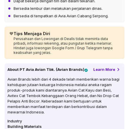
Dapat bekerja dengan tim dan dalam tekanan.
Bersedia lembur dan melakukan perjalanan dinas.
Bersedia di tempatkan di Avia Avian Cabang Serpong.
💙
Tips Menjaga Diri
Perusahaan dan Lowongan di Dealls tidak meminta data
pribadi, informasi rekening, atau pungutan ketika melamar.
Hindari juga lowongan Google Form / Grup Telegram tanpa
keabsahan yang jelas.
About
PT Avia Avian Tbk. (Avian Brands)
Learn More
Avian Brands lebih dari 4 dekade telah memberikan warna bagi
kehidupan jutaan keluarga Indonesia melalui aneka ragam
produk-produk kami diantaranya Avian Cat Kayu dan Besi,
Avitex Cat Tembok Kebanggaan Orang Hebat, dan No Drop Cat
Pelapis Anti Bocor. Keberadaan kami bertujuan untuk
memberikan manfaat terdepan dan berkontribusi dalam
mewarnai Indonesia.
Industry
Building Materials