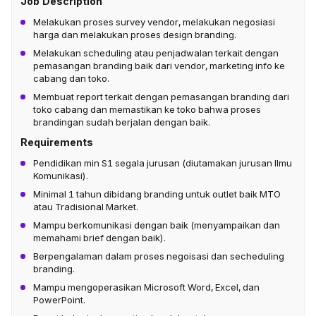
Job Description
Melakukan proses survey vendor, melakukan negosiasi
harga dan melakukan proses design branding.
Melakukan scheduling atau penjadwalan terkait dengan
pemasangan branding baik dari vendor, marketing info ke
cabang dan toko.
Membuat report terkait dengan pemasangan branding dari
toko cabang dan memastikan ke toko bahwa proses
brandingan sudah berjalan dengan baik.
Requirements
Pendidikan min S1 segala jurusan (diutamakan jurusan Ilmu
Komunikasi).
Minimal 1 tahun dibidang branding untuk outlet baik MTO
atau Tradisional Market.
Mampu berkomunikasi dengan baik (menyampaikan dan
memahami brief dengan baik).
Berpengalaman dalam proses negoisasi dan secheduling
branding.
Mampu mengoperasikan Microsoft Word, Excel, dan
PowerPoint.