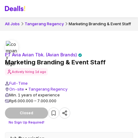
All Jobs
Tangerang Regency
Marketing Branding & Event Staff
PT Avia Avian Tbk. (Avian Brands)
Marketing Branding & Event Staff
Actively hiring
1d ago
Full-Time
On-site
•
Tangerang Regency
Min. 1 years of experience
Rp6.000.000 – 7.000.000
Closed
No Sign Up Required!