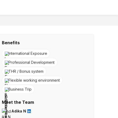
Benefits
International Exposure
Professional Development
THR / Bonus system
Flexible working environment
Business Trip
Meet the Team
Adika N