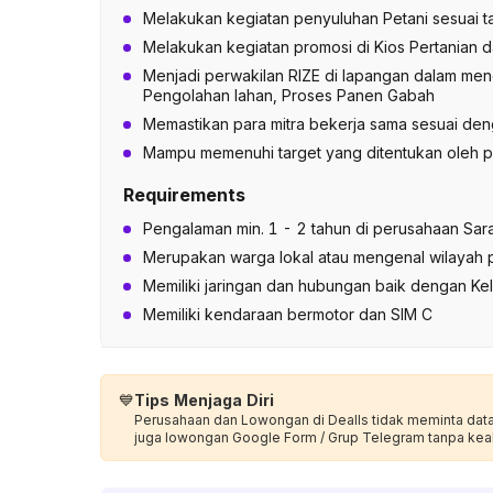
Melakukan kegiatan penyuluhan Petani sesuai 
Melakukan kegiatan promosi di Kios Pertanian 
Menjadi perwakilan RIZE di lapangan dalam meng
Pengolahan lahan, Proses Panen Gabah
Memastikan para mitra bekerja sama sesuai den
Mampu memenuhi target yang ditentukan oleh 
Requirements
Pengalaman min. 1 - 2 tahun di perusahaan Sara
Merupakan warga lokal atau mengenal wilayah 
Memiliki jaringan dan hubungan baik dengan Ke
Memiliki kendaraan bermotor dan SIM C
💙
Tips Menjaga Diri
Perusahaan dan Lowongan di Dealls tidak meminta data p
juga lowongan Google Form / Grup Telegram tanpa kea