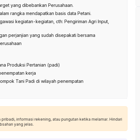
target yang dibebankan Perusahaan.
dalam rangka mendapatkan basis data Petani.
awasi kegiatan-kegiatan, cth: Pengiriman Agri Input,
gan perjanjian yang sudah disepakati bersama
perusahaan
na Produksi Pertanian (padi)
penempatan kerja
lompok Tani Padi di wilayah penempatan
ribadi, informasi rekening, atau pungutan ketika melamar. Hindari
bsahan yang jelas.