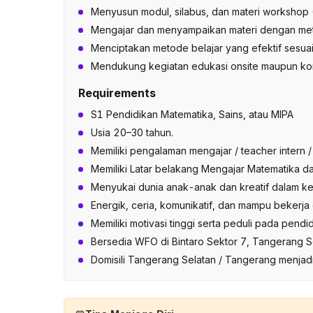
Menyusun modul, silabus, dan materi workshop (
Mengajar dan menyampaikan materi dengan met
Menciptakan metode belajar yang efektif sesua
Mendukung kegiatan edukasi onsite maupun ko
Requirements
S1 Pendidikan Matematika, Sains, atau MIPA
Usia 20–30 tahun.
Memiliki pengalaman mengajar / teacher intern 
Memiliki Latar belakang Mengajar Matematika d
Menyukai dunia anak-anak dan kreatif dalam keg
Energik, ceria, komunikatif, dan mampu bekerja 
Memiliki motivasi tinggi serta peduli pada pendid
Bersedia WFO di Bintaro Sektor 7, Tangerang S
Domisili Tangerang Selatan / Tangerang menjadi 