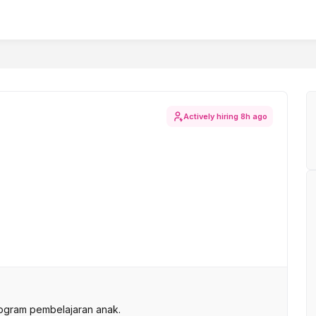
Actively hiring
8h ago
gram pembelajaran anak.