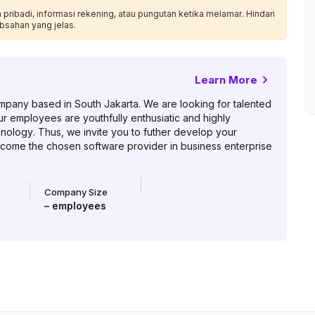
ribadi, informasi rekening, atau pungutan ketika melamar. Hindari
bsahan yang jelas.
Learn More
mpany based in South Jakarta. We are looking for talented
r employees are youthfully enthusiatic and highly
ology. Thus, we invite you to futher develop your
become the chosen software provider in business enterprise
Company Size
–
employees