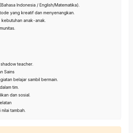
Bahasa Indonesia / English/Matematika).
ode yang kreatif dan menyenangkan.
i kebutuhan anak-anak.
munitas.
/ shadow teacher.
an Sains
iatan belajar sambil bermain.
dalam tim.
ikan dan sosial.
elatan
nilai tambah.