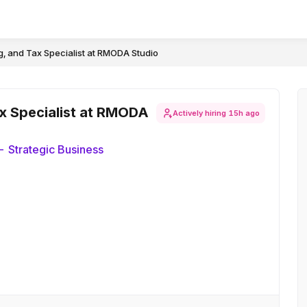
, and Tax Specialist at RMODA Studio
x Specialist at RMODA
Actively hiring
15h ago
- Strategic Business