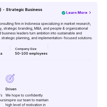
) - Strategic Business
Learn More
ulting firm in Indonesia specializing in market research,
ty, strategic branding, M&A, and people & organizational
business leaders turn ambition into sustainable and
, strategic planning, and implementation-focused solutions.
Company Size
ia
50–100
employees
Driven
's
We hope to confidently
ours
inspire our team to maintain
high level of motivation in