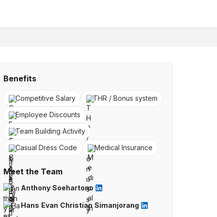
Benefits
Competitive Salary
THR / Bonus system
Employee Discounts
Team Building Activity
Casual Dress Code
Medical Insurance
Meet the Team
Anthony Soehartono
Hans Evan Christian Simanjorang