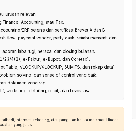
u jurusan relevan.
g Finance, Accounting, atau Tax.
counting/ERP sejenis dan sertifikasi Brevet A dan B
ash flow, payment vendor, petty cash, reimbursement, dan
laporan laba rugi, neraca, dan closing bulanan.
23/4(2), e-Faktur, e-Bupot, dan Coretax).
ivot Table, VLOOKUP/XLOOKUP, SUMIFS, dan rekap data).
 problem solving, dan sense of control yang baik.
rasi dokumen yang rapi.
, workshop, detailing, retail, atau bisnis jasa.
ribadi, informasi rekening, atau pungutan ketika melamar. Hindari
bsahan yang jelas.