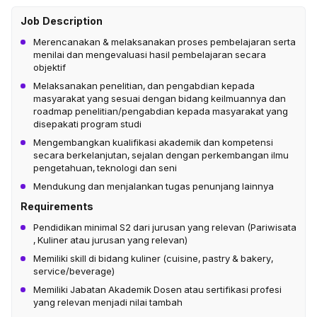
Job Description
Merencanakan & melaksanakan proses pembelajaran serta
menilai dan mengevaluasi hasil pembelajaran secara
objektif
Melaksanakan penelitian, dan pengabdian kepada
masyarakat yang sesuai dengan bidang keilmuannya dan
roadmap penelitian/pengabdian kepada masyarakat yang
disepakati program studi
Mengembangkan kualifikasi akademik dan kompetensi
secara berkelanjutan, sejalan dengan perkembangan ilmu
pengetahuan, teknologi dan seni
Mendukung dan menjalankan tugas penunjang lainnya
Requirements
Pendidikan minimal S2 dari jurusan yang relevan (Pariwisata
, Kuliner atau jurusan yang relevan)
Memiliki skill di bidang kuliner (cuisine, pastry & bakery,
service/beverage)
Memiliki Jabatan Akademik Dosen atau sertifikasi profesi
yang relevan menjadi nilai tambah