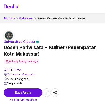
Dosen Pariwisata - Kuliner (Penempatan Kota Makassar)
All Jobs
Makassar
Universitas Ciputra
Dosen Pariwisata - Kuliner (Penempatan
Kota Makassar)
Actively hiring
8min ago
Full-Time
On-site
•
Makassar
Min. Freshgrad
Negotiable
Easy Apply
No Sign Up Required!