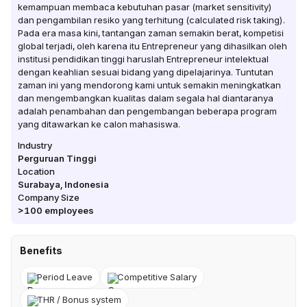
kemampuan membaca kebutuhan pasar (market sensitivity)
dan pengambilan resiko yang terhitung (calculated risk taking).
Pada era masa kini, tantangan zaman semakin berat, kompetisi
global terjadi, oleh karena itu Entrepreneur yang dihasilkan oleh
institusi pendidikan tinggi haruslah Entrepreneur intelektual
dengan keahlian sesuai bidang yang dipelajarinya. Tuntutan
zaman ini yang mendorong kami untuk semakin meningkatkan
dan mengembangkan kualitas dalam segala hal diantaranya
adalah penambahan dan pengembangan beberapa program
yang ditawarkan ke calon mahasiswa.
Industry
Perguruan Tinggi
Location
Surabaya
,
Indonesia
Company Size
>100
employees
Benefits
Period Leave
Competitive Salary
THR / Bonus system