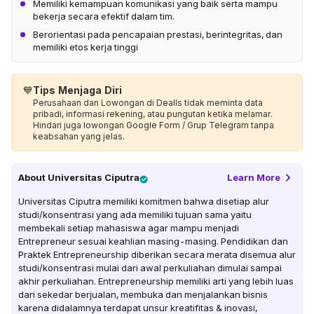
Memiliki kemampuan komunikasi yang baik serta mampu
bekerja secara efektif dalam tim.
Berorientasi pada pencapaian prestasi, berintegritas, dan
memiliki etos kerja tinggi
💙
Tips Menjaga Diri
Perusahaan dan Lowongan di Dealls tidak meminta data
pribadi, informasi rekening, atau pungutan ketika melamar.
Hindari juga lowongan Google Form / Grup Telegram tanpa
keabsahan yang jelas.
About
Universitas Ciputra
Learn More
Universitas Ciputra memiliki komitmen bahwa disetiap alur
studi/konsentrasi yang ada memiliki tujuan sama yaitu
membekali setiap mahasiswa agar mampu menjadi
Entrepreneur sesuai keahlian masing-masing. Pendidikan dan
Praktek Entrepreneurship diberikan secara merata disemua alur
studi/konsentrasi mulai dari awal perkuliahan dimulai sampai
akhir perkuliahan. Entrepreneurship memiliki arti yang lebih luas
dari sekedar berjualan, membuka dan menjalankan bisnis
karena didalamnya terdapat unsur kreatifitas & inovasi,