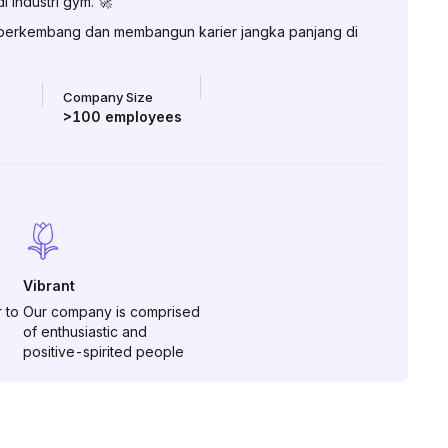
i industri gym. 🚀
 berkembang dan membangun karier jangka panjang di
Company Size
>100
employees
Vibrant
 to
Our company is comprised
of enthusiastic and
positive-spirited people