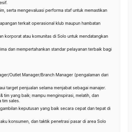
sif.
im, serta mengevaluasi performa staf untuk memastikan
 lapangan terkait operasional klub maupun hambatan
n korporat atau komunitas di Solo untuk mendatangkan
prima dan mempertahankan standar pelayanan terbaik bagi
ager/Outlet Manager/Branch Manager (pengalaman dari
ui target penjualan selama menjabat sebagai manajer.
tim yang baik; mampu menginspirasi, melatih, dan
tim sales.
mbilan keputusan yang baik secara cepat dan tepat di
laku konsumen, dan taktik penetrasi pasar di area Solo