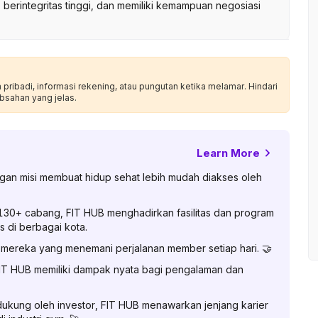
, berintegritas tinggi, dan memiliki kemampuan negosiasi
ribadi, informasi rekening, atau pungutan ketika melamar. Hindari
bsahan yang jelas.
Learn More
gan misi membuat hidup sehat lebih mudah diakses oleh
130+ cabang, FIT HUB menghadirkan fasilitas dan program
 di berbagai kota.
 mereka yang menemani perjalanan member setiap hari. 🤝
FIT HUB memiliki dampak nyata bagi pengalaman dan
ukung oleh investor, FIT HUB menawarkan jenjang karier