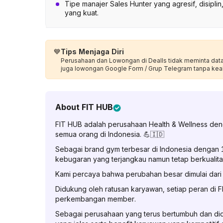
Tipe manajer Sales Hunter yang agresif, disiplin
yang kuat.
💙
Tips Menjaga Diri
Perusahaan dan Lowongan di Dealls tidak meminta data p
juga lowongan Google Form / Grup Telegram tanpa kea
About
FIT HUB
FIT HUB adalah perusahaan Health & Wellness den
semua orang di Indonesia. 💪🇮🇩
Sebagai brand gym terbesar di Indonesia dengan 
kebugaran yang terjangkau namun tetap berkualitas
Kami percaya bahwa perubahan besar dimulai dari
Didukung oleh ratusan karyawan, setiap peran di 
perkembangan member.
Sebagai perusahaan yang terus bertumbuh dan did