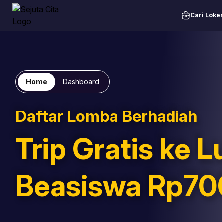
Cari Loke
Home
Dashboard
Daftar Lomba Berhadiah
Trip Gratis ke L
Beasiswa Rp70