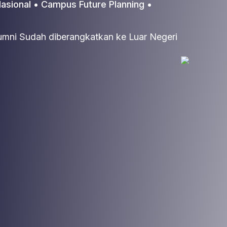
sional • Campus Future Planning •
mni Sudah diberangkatkan ke Luar Negeri