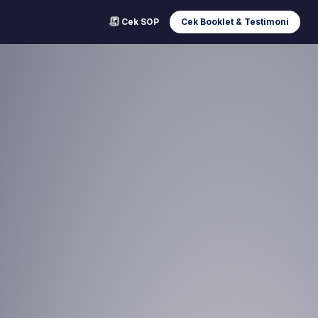
Cek SOP
Cek Booklet & Testimoni