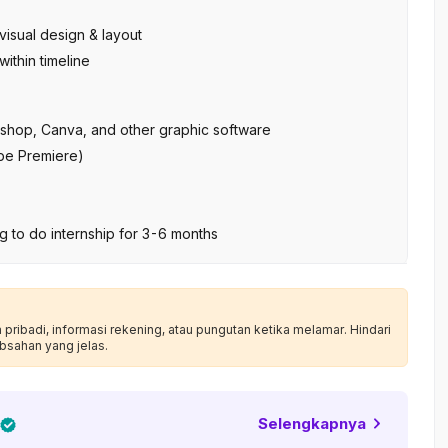
visual design & layout
ithin timeline
oshop, Canva, and other graphic software
obe Premiere)
ng to do internship for 3-6 months
ribadi, informasi rekening, atau pungutan ketika melamar. Hindari
bsahan yang jelas.
Selengkapnya