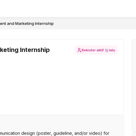
nt and Marketing Internship
eting Internship
Rekruter aktif
1j lalu
unication design (poster, guideline, and/or video) for