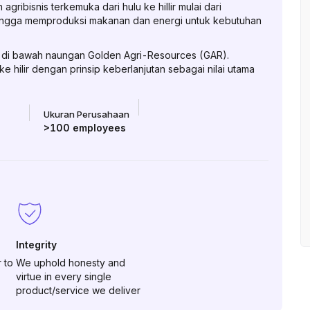
ribisnis terkemuka dari hulu ke hillir mulai dari
ingga memproduksi makanan dan energi untuk kebutuhan
si di bawah naungan Golden Agri-Resources (GAR).
 hilir dengan prinsip keberlanjutan sebagai nilai utama
Ukuran Perusahaan
>100
employees
Integrity
 to
We uphold honesty and
virtue in every single
product/service we deliver