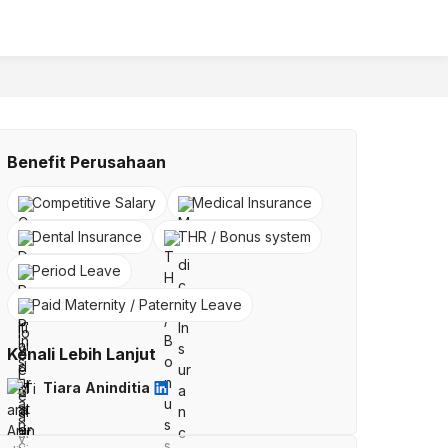
Benefit Perusahaan
Competitive Salary
Medical Insurance
Dental Insurance
THR / Bonus system
Period Leave
Paid Maternity / Paternity Leave
Kenali Lebih Lanjut
Tiara Aninditia