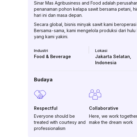
Sinar Mas Agribusiness and Food adalah perusahan ag
penanaman pohon kelapa sawit bersama petani, h
hari ini dan masa depan.
Secara global, bisnis minyak sawit kami beropera
Bersama-sama, kami mengelola produksi dari hulu ke
yang kami yakini.
Industri
Lokasi
Food & Beverage
Jakarta Selatan
,
Indonesia
Budaya
Respectful
Collaborative
Everyone should be
Here, we work together
treated with courtesy and
make the dream work
professionalism