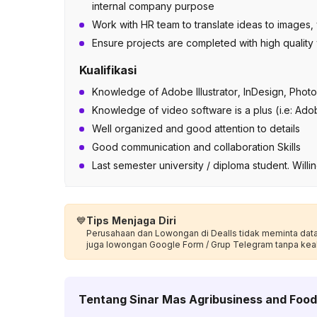
internal company purpose
Work with HR team to translate ideas to images, 
Ensure projects are completed with high quality w
Kualifikasi
Knowledge of Adobe Illustrator, InDesign, Phot
Knowledge of video software is a plus (i.e: Ad
Well organized and good attention to details
Good communication and collaboration Skills
Last semester university / diploma student. Willi
💙
Tips Menjaga Diri
Perusahaan dan Lowongan di Dealls tidak meminta data p
juga lowongan Google Form / Grup Telegram tanpa kea
Tentang
Sinar Mas Agribusiness and Food