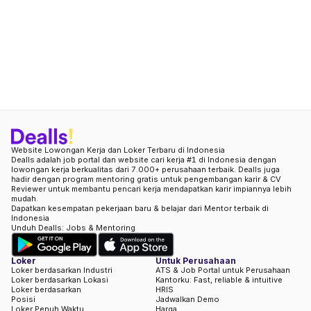
Website Lowongan Kerja dan Loker Terbaru di Indonesia
Dealls adalah job portal dan website cari kerja #1 di Indonesia dengan
lowongan kerja berkualitas dari 7.000+ perusahaan terbaik. Dealls juga
hadir dengan program mentoring gratis untuk pengembangan karir & CV
Reviewer untuk membantu pencari kerja mendapatkan karir impiannya lebih
mudah.
Dapatkan kesempatan pekerjaan baru & belajar dari Mentor terbaik di
Indonesia
Unduh Dealls: Jobs & Mentoring
Loker
Untuk Perusahaan
Loker berdasarkan Industri
ATS & Job Portal untuk Perusahaan
Loker berdasarkan Lokasi
Kantorku: Fast, reliable & intuitive
Loker berdasarkan
HRIS
Posisi
Jadwalkan Demo
Loker Penuh Waktu
Harga