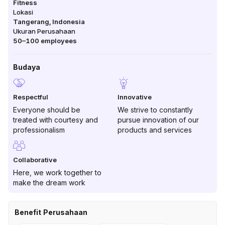
Fitness
Lokasi
Tangerang
,
Indonesia
Ukuran Perusahaan
50–100
employees
Budaya
Respectful
Innovative
Everyone should be
We strive to constantly
treated with courtesy and
pursue innovation of our
professionalism
products and services
Collaborative
Here, we work together to
make the dream work
Benefit Perusahaan