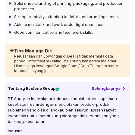
Solid understanding of printing, packaging, and production
processes.
Strong creativity, attention to detail, and branding sense.
Able to multitask and work under tight deadlines.
Good communication and teamwork skills.
💙
Tips Menjaga Diri
Perusahaan dan Lowongan di Dealls tidak meminta data
pribadi, informasi rekening, atau pungutan ketika melamar.
Hindari juga lowongan Google Form / Grup Telegram tanpa
keabsahan yang jelas.
Tentang
Evolene Group
Selengkapnya
PT Anugrah Inti Makmur Indonesia adalah brand suplemen
kesehatan resmi dengan menciptakan produk-produk
suplemen yang bisa dijangkau oleh seluruh lapisan rakyat
Indonesia untuk mendukung olahraga dan kecantikan yang
baik bagi kesehatan.
Industri