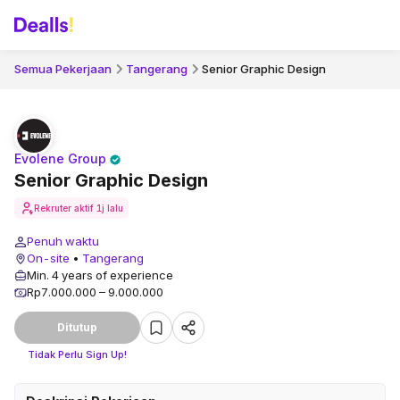
Semua Pekerjaan
Tangerang
Senior Graphic Design
Evolene Group
Senior Graphic Design
Rekruter aktif
1j lalu
Penuh waktu
On-site
•
Tangerang
Min. 4 years of experience
Rp7.000.000 – 9.000.000
Ditutup
Tidak Perlu Sign Up!