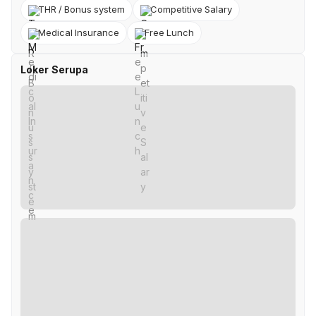
THR / Bonus system
Competitive Salary
Medical Insurance
Free Lunch
Loker Serupa