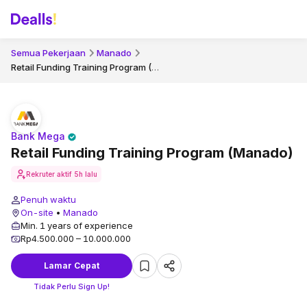
Semua Pekerjaan
Manado
Retail Funding Training Program (Manado)
Bank Mega
Retail Funding Training Program (Manado)
Rekruter aktif
5h lalu
Penuh waktu
On-site
•
Manado
Min. 1 years of experience
Rp4.500.000 – 10.000.000
Lamar Cepat
Tidak Perlu Sign Up!