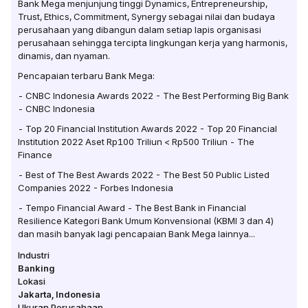
Bank Mega menjunjung tinggi Dynamics, Entrepreneurship,
Trust, Ethics, Commitment, Synergy sebagai nilai dan budaya
perusahaan yang dibangun dalam setiap lapis organisasi
perusahaan sehingga tercipta lingkungan kerja yang harmonis,
dinamis, dan nyaman.
Pencapaian terbaru Bank Mega:
- CNBC Indonesia Awards 2022 - The Best Performing Big Bank
- CNBC Indonesia
- Top 20 Financial Institution Awards 2022 - Top 20 Financial
Institution 2022 Aset Rp100 Triliun < Rp500 Triliun - The
Finance
- Best of The Best Awards 2022 - The Best 50 Public Listed
Companies 2022 - Forbes Indonesia
- Tempo Financial Award - The Best Bank in Financial
Resilience Kategori Bank Umum Konvensional (KBMI 3 dan 4)
dan masih banyak lagi pencapaian Bank Mega lainnya...
Industri
Banking
Lokasi
Jakarta
,
Indonesia
Ukuran Perusahaan