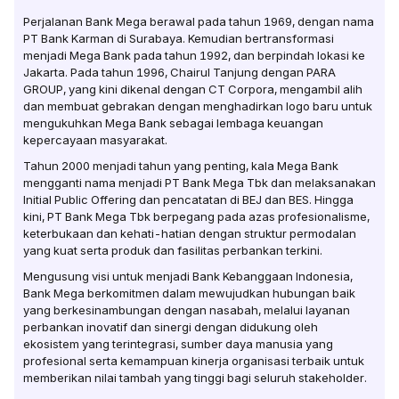
Perjalanan Bank Mega berawal pada tahun 1969, dengan nama
PT Bank Karman di Surabaya. Kemudian bertransformasi
menjadi Mega Bank pada tahun 1992, dan berpindah lokasi ke
Jakarta. Pada tahun 1996, Chairul Tanjung dengan PARA
GROUP, yang kini dikenal dengan CT Corpora, mengambil alih
dan membuat gebrakan dengan menghadirkan logo baru untuk
mengukuhkan Mega Bank sebagai lembaga keuangan
kepercayaan masyarakat.
Tahun 2000 menjadi tahun yang penting, kala Mega Bank
mengganti nama menjadi PT Bank Mega Tbk dan melaksanakan
Initial Public Offering dan pencatatan di BEJ dan BES. Hingga
kini, PT Bank Mega Tbk berpegang pada azas profesionalisme,
keterbukaan dan kehati-hatian dengan struktur permodalan
yang kuat serta produk dan fasilitas perbankan terkini.
Mengusung visi untuk menjadi Bank Kebanggaan Indonesia,
Bank Mega berkomitmen dalam mewujudkan hubungan baik
yang berkesinambungan dengan nasabah, melalui layanan
perbankan inovatif dan sinergi dengan didukung oleh
ekosistem yang terintegrasi, sumber daya manusia yang
profesional serta kemampuan kinerja organisasi terbaik untuk
memberikan nilai tambah yang tinggi bagi seluruh stakeholder.