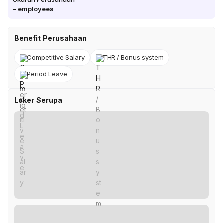
–
employees
Benefit Perusahaan
Competitive Salary
THR / Bonus system
Period Leave
Loker Serupa