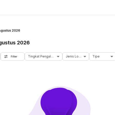
 Agustus 2026
Agustus 2026
Tingkat Pengalaman
Jenis Loker
Tipe
Filter