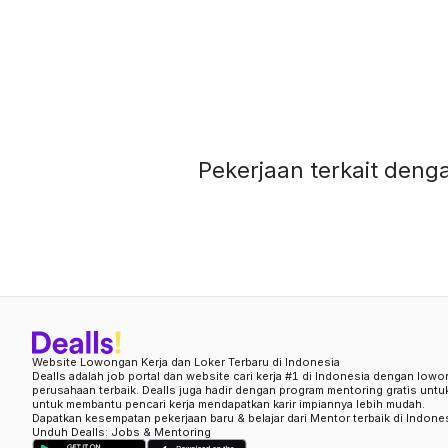
Pekerjaan terkait denga
Website Lowongan Kerja dan Loker Terbaru di Indonesia
Dealls adalah job portal dan website cari kerja #1 di Indonesia dengan lowo
perusahaan terbaik. Dealls juga hadir dengan program mentoring gratis unt
untuk membantu pencari kerja mendapatkan karir impiannya lebih mudah.
Dapatkan kesempatan pekerjaan baru & belajar dari Mentor terbaik di Indone
Unduh Dealls: Jobs & Mentoring