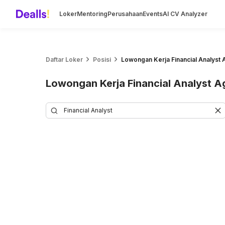
Loker
Mentoring
Perusahaan
Events
AI CV Analyzer
Daftar Loker
Posisi
Lowongan Kerja Financial Analyst
Lowongan Kerja Financial Analyst 