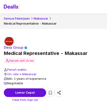
Semua Pekerjaan
Makassar
Medical Representative - Makassar
Dexa Group
Medical Representative - Makassar
Rekruter aktif
2h lalu
Penuh waktu
On-site
•
Makassar
Min. 1 years of experience
Negotiable
Lamar Cepat
Tidak Perlu Sign Up!