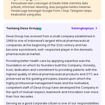
Perusahaan dan Lowongan di Dealls tidak meminta data
pribadi, informasi rekening, atau pungutan ketika melamar.
Hindari juga lowongan Google Form / Grup Telegram tanpa
keabsahan yang jelas.
Tentang
Dexa Group
Selengkapnya
Dexa Group has evolved from a small company established in
1969 to one of Indonesia’s largest ethical pharmaceutical
companies at the beginning of the 21st century and has
become a prominent, well-respected player in the domestic
pharmaceutical market.
Providing better health care by applying expertise was the
foundation on which its founders built this Company. Honesty,
trust, dedication and commitment to providing patients with the
highest quality of ethical pharmaceutical products and OTC are
preserved as the guiding principles, based upon which the
highly professional management team and the motivated,
competent staff of Dexa Group have developed the Company in
the spirit of mutual respect, teamwork and innovation over more
than four decades.
Serving as a good corporate citizen is one of our responsibilities