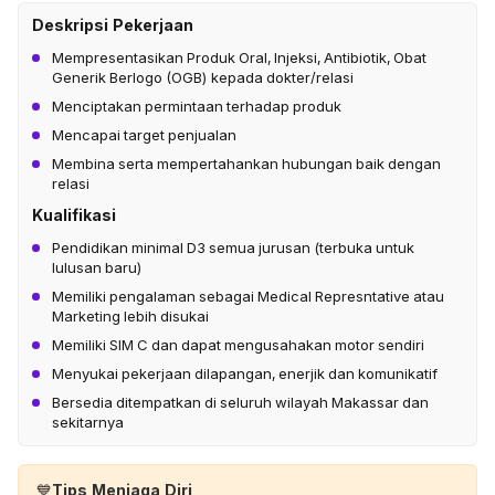
Deskripsi Pekerjaan
Mempresentasikan Produk Oral, Injeksi, Antibiotik, Obat
Generik Berlogo (OGB) kepada dokter/relasi
Menciptakan permintaan terhadap produk
Mencapai target penjualan
Membina serta mempertahankan hubungan baik dengan
relasi
Kualifikasi
Pendidikan minimal D3 semua jurusan (terbuka untuk
lulusan baru)
Memiliki pengalaman sebagai Medical Represntative atau
Marketing lebih disukai
Memiliki SIM C dan dapat mengusahakan motor sendiri
Menyukai pekerjaan dilapangan, enerjik dan komunikatif
Bersedia ditempatkan di seluruh wilayah Makassar dan
sekitarnya
💙
Tips Menjaga Diri