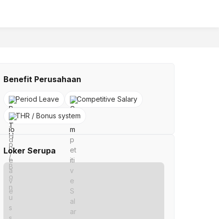
Benefit Perusahaan
Period Leave
Competitive Salary
THR / Bonus system
Loker Serupa