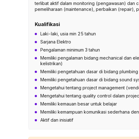
terlibat aktif dalam monitoring (pengawasan) dan c
pemeliharaan (maintenance), perbaikan (repair), pr
Kualifikasi
Laki-laki, usia min 25 tahun
Sarjana Elektro
Pengalaman minimum 3 tahun
Memiliki pengalaman bidang mechanical dan elect
kelistrikan)
Memiliki pengetahuan dasar di bidang plumbing 
Memiliki pengetahuan dasar di bidang sound s
Mengetahui tentang project management (vend
Mengetahui tentang quality control dalam proj
Memiliki kemauan besar untuk belajar
Memiliki kemampuan komunikasi sederhana den
Aktif dan inisiatif