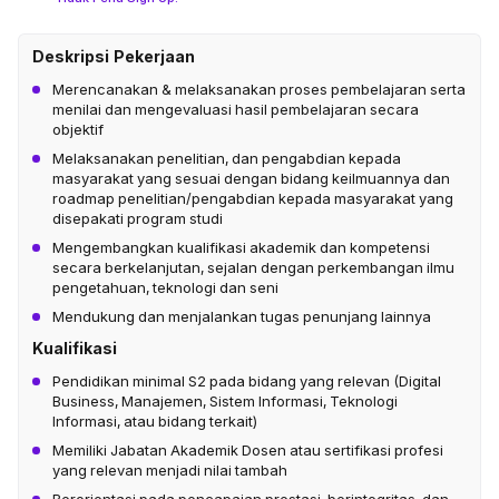
Deskripsi Pekerjaan
Merencanakan & melaksanakan proses pembelajaran serta
menilai dan mengevaluasi hasil pembelajaran secara
objektif
Melaksanakan penelitian, dan pengabdian kepada
masyarakat yang sesuai dengan bidang keilmuannya dan
roadmap penelitian/pengabdian kepada masyarakat yang
disepakati program studi
Mengembangkan kualifikasi akademik dan kompetensi
secara berkelanjutan, sejalan dengan perkembangan ilmu
pengetahuan, teknologi dan seni
Mendukung dan menjalankan tugas penunjang lainnya
Kualifikasi
Pendidikan minimal S2 pada bidang yang relevan (Digital
Business, Manajemen, Sistem Informasi, Teknologi
Informasi, atau bidang terkait)
Memiliki Jabatan Akademik Dosen atau sertifikasi profesi
yang relevan menjadi nilai tambah