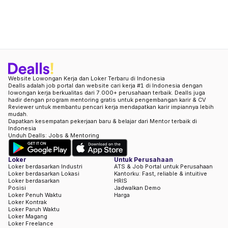
Website Lowongan Kerja dan Loker Terbaru di Indonesia
Dealls adalah job portal dan website cari kerja #1 di Indonesia dengan
lowongan kerja berkualitas dari 7.000+ perusahaan terbaik. Dealls juga
hadir dengan program mentoring gratis untuk pengembangan karir & CV
Reviewer untuk membantu pencari kerja mendapatkan karir impiannya lebih
mudah.
Dapatkan kesempatan pekerjaan baru & belajar dari Mentor terbaik di
Indonesia
Unduh Dealls: Jobs & Mentoring
Loker
Untuk Perusahaan
Loker berdasarkan Industri
ATS & Job Portal untuk Perusahaan
Loker berdasarkan Lokasi
Kantorku: Fast, reliable & intuitive
Loker berdasarkan
HRIS
Posisi
Jadwalkan Demo
Loker Penuh Waktu
Harga
Loker Kontrak
Loker Paruh Waktu
Loker Magang
Loker Freelance