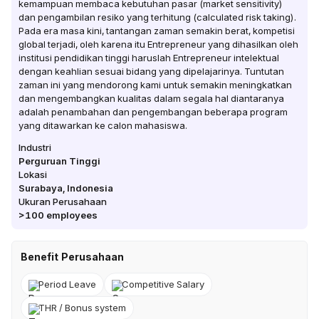
kemampuan membaca kebutuhan pasar (market sensitivity)
dan pengambilan resiko yang terhitung (calculated risk taking).
Pada era masa kini, tantangan zaman semakin berat, kompetisi
global terjadi, oleh karena itu Entrepreneur yang dihasilkan oleh
institusi pendidikan tinggi haruslah Entrepreneur intelektual
dengan keahlian sesuai bidang yang dipelajarinya. Tuntutan
zaman ini yang mendorong kami untuk semakin meningkatkan
dan mengembangkan kualitas dalam segala hal diantaranya
adalah penambahan dan pengembangan beberapa program
yang ditawarkan ke calon mahasiswa.
Industri
Perguruan Tinggi
Lokasi
Surabaya
,
Indonesia
Ukuran Perusahaan
>100
employees
Benefit Perusahaan
Period Leave
Competitive Salary
THR / Bonus system