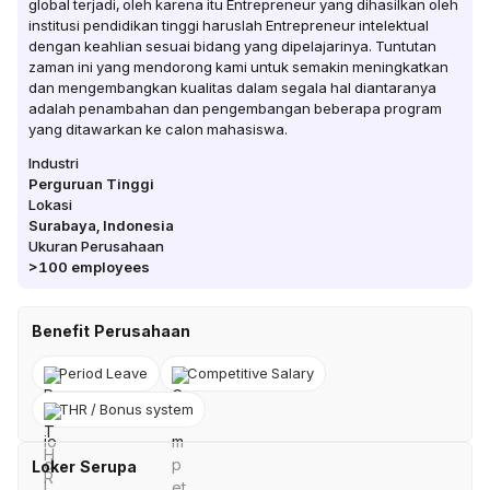
global terjadi, oleh karena itu Entrepreneur yang dihasilkan oleh
institusi pendidikan tinggi haruslah Entrepreneur intelektual
dengan keahlian sesuai bidang yang dipelajarinya. Tuntutan
zaman ini yang mendorong kami untuk semakin meningkatkan
dan mengembangkan kualitas dalam segala hal diantaranya
adalah penambahan dan pengembangan beberapa program
yang ditawarkan ke calon mahasiswa.
Industri
Perguruan Tinggi
Lokasi
Surabaya
,
Indonesia
Ukuran Perusahaan
>100
employees
Benefit Perusahaan
Period Leave
Competitive Salary
THR / Bonus system
Loker Serupa