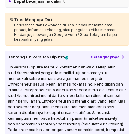
Dapat bekerjasama dalam tim
💙
Tips Menjaga Diri
Perusahaan dan Lowongan di Dealls tidak meminta data
pribadi, informasi rekening, atau pungutan ketika melamar.
Hindari juga lowongan Google Form / Grup Telegram tanpa
keabsahan yang jelas.
Tentang
Universitas Ciputra
Selengkapnya
Universitas Ciputra memiliki komitmen bahwa disetiap alur
studi/konsentrasi yang ada memiliki tujuan sama yaitu
membekali setiap mahasiswa agar mampu menjadi
Entrepreneur sesuai keahlian masing-masing. Pendidikan dan
Praktek Entrepreneurship diberikan secara merata disemua alur
studi/konsentrasi mulai dari awal perkuliahan dimulai sampai
akhir perkuliahan. Entrepreneurship memiliki arti yang lebih luas
dari sekedar berjualan, membuka dan menjalankan bisnis
karena didalamnya terdapat unsur kreatifitas & inovasi,
kemampuan membaca kebutuhan pasar (market sensitivity)
dan pengambilan resiko yang terhitung (calculated risk taking).
Pada era masa kini, tantangan zaman semakin berat, kompetisi