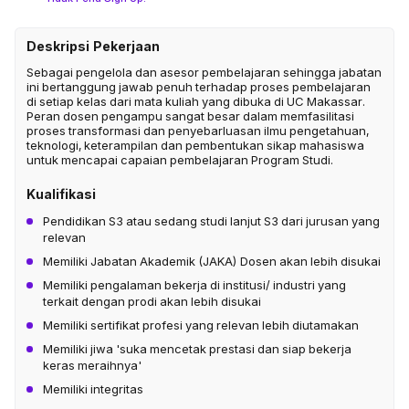
Deskripsi Pekerjaan
Sebagai pengelola dan asesor pembelajaran sehingga jabatan
ini bertanggung jawab penuh terhadap proses pembelajaran
di setiap kelas dari mata kuliah yang dibuka di UC Makassar.
Peran dosen pengampu sangat besar dalam memfasilitasi
proses transformasi dan penyebarluasan ilmu pengetahuan,
teknologi, keterampilan dan pembentukan sikap mahasiswa
untuk mencapai capaian pembelajaran Program Studi.
Kualifikasi
Pendidikan S3 atau sedang studi lanjut S3 dari jurusan yang
relevan
Memiliki Jabatan Akademik (JAKA) Dosen akan lebih disukai
Memiliki pengalaman bekerja di institusi/ industri yang
terkait dengan prodi akan lebih disukai
Memiliki sertifikat profesi yang relevan lebih diutamakan
Memiliki jiwa 'suka mencetak prestasi dan siap bekerja
keras meraihnya'
Memiliki integritas