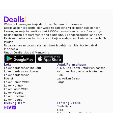
Website Lowongan Kerja dan Loker Terbaru di Indonesia
Dealls adalah job portal dan website cari kerja #1 di Indonesia dengan
lowongan kerja berkualitas dari 7.000+ perusahaan terbaik. Dealls juga
hadir dengan program mentoring gratis untuk pengembangan karir & CV
Reviewer untuk membantu pencari kerja mendapatkan karir impiannya lebih
mudah.
Dapatkan kesempatan pekerjaan baru & belajar dari Mentor terbaik di
Indonesia
Unduh Dealls: Jobs & Mentoring
Loker
Untuk Perusahaan
Loker berdasarkan Industri
ATS & Job Portal untuk Perusahaan
Loker berdasarkan Lokasi
Kantorku: Fast, reliable & intuitive
Loker berdasarkan
HRIS
Posisi
Jadwalkan Demo
Loker Penuh Waktu
Harga
Loker Kontrak
Loker Paruh Waktu
Loker Magang
Loker Freelance
Loker Populer
Hubungi Kami
Tentang Dealls
Cerita Kami
Blog