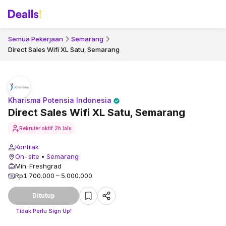
Semua Pekerjaan
Semarang
Direct Sales Wifi XL Satu, Semarang
Kharisma Potensia Indonesia
Direct Sales Wifi XL Satu, Semarang
Rekruter aktif
2h lalu
Kontrak
On-site
•
Semarang
Min. Freshgrad
Rp1.700.000 – 5.000.000
Ditutup
Tidak Perlu Sign Up!