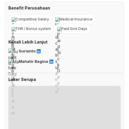
Benefit Perusahaan
Competitive Salary
Medical Insurance
THR / Bonus system
Paid Sick Days
Kenali Lebih Lanjut
Surianto
Mahatir Bagina
Loker Serupa