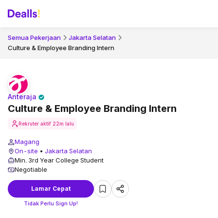
Semua Pekerjaan
Jakarta Selatan
Culture & Employee Branding Intern
Anteraja
Culture & Employee Branding Intern
Rekruter aktif
22m lalu
Magang
On-site
•
Jakarta Selatan
Min. 3rd Year College Student
Negotiable
Lamar Cepat
Tidak Perlu Sign Up!