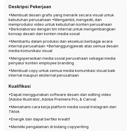
Deskripsi Pekerjaan
•Membuat desain grafis yang menarik secara visual untuk
kebutuhan perusahaan •Mengambil, mengedit, dan
memproduksi video untuk kebutuhan konten perusahaan
•Berkolaborasi dengan tim internal untuk mengembangkan
konsep desain dan konten media sosial
•Membantu dalam produksi dan eksekusi berbagai acara
internal perusahaan •Bertanggungjawab atas semua desain
media komunikasi visual
•Mengoperasikan media sosial perusahaan sebagai media
penyalur konten employee branding
•Membuat copy untuk semua media komunikasi visual baik
internal maupun eksternal perusahaan
Kualifikasi
•Dapat menggunakan software desain dan editing video
(Adobe Illustrator, Adobe Premiere Pro, & Canva)
•Memahami cara kerja platform media sosial Instagram dan
Tiktok
•Energik dan dapat berfikir kreatif
•Memiliki pengalaman di bidang copywriting