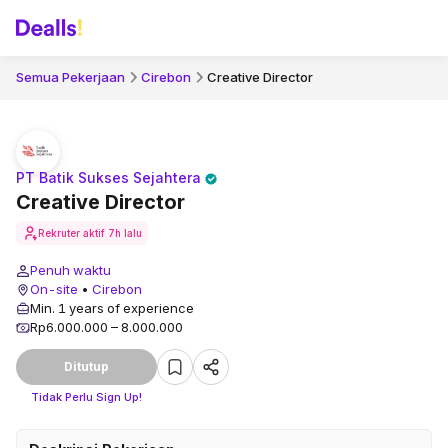
Semua Pekerjaan
Cirebon
Creative Director
PT Batik Sukses Sejahtera
Creative Director
Rekruter aktif
7h lalu
Penuh waktu
On-site
•
Cirebon
Min. 1 years of experience
Rp6.000.000 – 8.000.000
Ditutup
Tidak Perlu Sign Up!