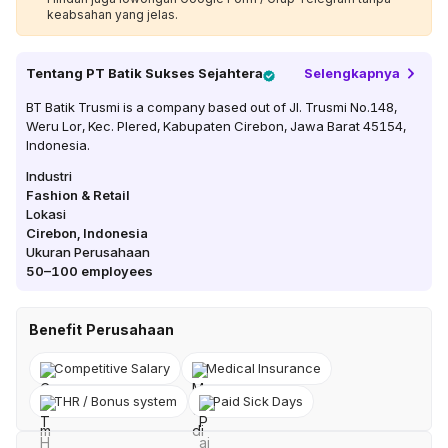
keabsahan yang jelas.
Tentang
PT Batik Sukses Sejahtera
Selengkapnya
BT Batik Trusmi is a company based out of Jl. Trusmi No.148,
Weru Lor, Kec. Plered, Kabupaten Cirebon, Jawa Barat 45154,
Indonesia.
Industri
Fashion & Retail
Lokasi
Cirebon
,
Indonesia
Ukuran Perusahaan
50–100
employees
Benefit Perusahaan
Competitive Salary
Medical Insurance
THR / Bonus system
Paid Sick Days