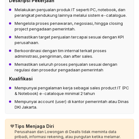
Deskripsi Pekerjaan
Melakukan penjualan produk IT seperti PC, notebook, dan
perangkat pendukung lainnya melalui sistem e-catalogue.
Mengelola proses penawaran, negosiasi, hingga closing
project pengadaan pemerintah.
Memastikan target penjualan tercapai sesuai dengan KPI
perusahaan.
Berkoordinasi dengan tim internal terkait proses
administrasi, pengiriman, dan after sales.
Memastikan seluruh proses penjualan sesuai dengan
regulasi dan prosedur pengadaan pemerintah
Kualifikasi
Mempunyai pengalaman kerja sebagai sales product IT (PC
& Notebook) e-cataloque minimal 2 tahun
Mempunyai account (user) di kantor pemerintah atau Dinas
DKI Jakarta.
💙
Tips Menjaga Diri
Perusahaan dan Lowongan di Dealls tidak meminta data
pribadi, informasi rekening, atau pungutan ketika melamar.