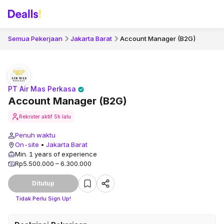
Semua Pekerjaan
Jakarta Barat
Account Manager (B2G)
PT Air Mas Perkasa
Account Manager (B2G)
Rekruter aktif
5h lalu
Penuh waktu
On-site
•
Jakarta Barat
Min. 1 years of experience
Rp5.500.000 – 6.300.000
Ditutup
Tidak Perlu Sign Up!