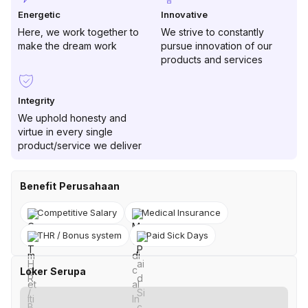
Energetic
Innovative
Here, we work together to
We strive to constantly
make the dream work
pursue innovation of our
products and services
Integrity
We uphold honesty and
virtue in every single
product/service we deliver
Benefit Perusahaan
Competitive Salary
Medical Insurance
THR / Bonus system
Paid Sick Days
Loker Serupa