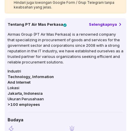
Hindari juga lowongan Google Form / Grup Telegram tanpa
keabsahan yang jelas.
Tentang
PT Air Mas Perkasa
Selengkapnya
Airmas Group (PT Air Mas Perkasa) is a renowned company
that specializing in procurement of goods and services for the
government sector and corporations since 2008 with a strong
reputation in the IT industry, we have established ourselves as a
trusted partner for various organizations seeking efficient and
reliable procurement solutions.
Industri
Technology, Information
And Internet
Lokasi
Jakarta
,
Indonesia
Ukuran Perusahaan
>100
employees
Budaya